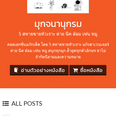
มุกจนานุกรม
5 สหายขายหัวเราะ ต่าย นิค ต้อม เฟน หมู
คอลเลกชั่นแก๊กเด็ด โดย 5 สหายขายหัวเราะ แก๊งฮาเวนเจอร์
ต่าย นิค ต้อม เฟน หมู สนุกทุกมุก ล้ำยุคทุกตัวอักษร ฮาไม่
จำกัดนิยามและความหมาย
อ่านตัวอย่างหนังสือ
ซื้อหนังสือ
ALL POSTS