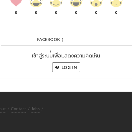
0
0
0
0
0
0
FACEBOOK
(
)
เข้าสู่ระบบเพื่อแสดงความคิดเห็น
LOG IN
out
/
Contact
/
Jobs
/