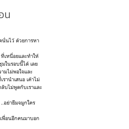
่อน
ิดนั่นไว้ ด้วยการหา
ี่เหนื่อยและทำให้
ุมในรอบนี้ได้ เลย
ยความไม่พอใจและ
ี่เรานำเสนอ เค้าไม่
ากลับไม่พูดกับเราและ
..อย่ายืมจมูกใคร
ต่เพื่อนอีกคนมาบอก