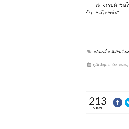
เราจะรับคำขอโทษนี
กัน "ขอโทษน่ะ"
#ไดอารี่
#บันทึกเรื่อง
15th September 2020,
213
VIEWS