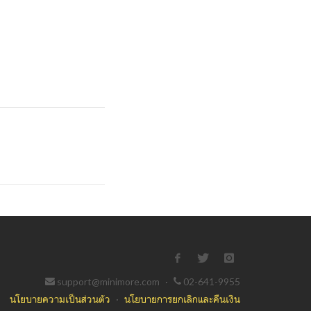
support@minimore.com
·
02-641-9955
นโยบายความเป็นส่วนตัว
·
นโยบายการยกเลิกและคืนเงิน