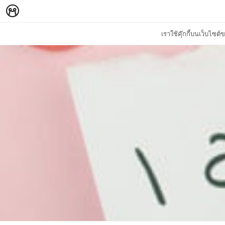
เราใช้คุ๊กกี้บนเว็บไซ