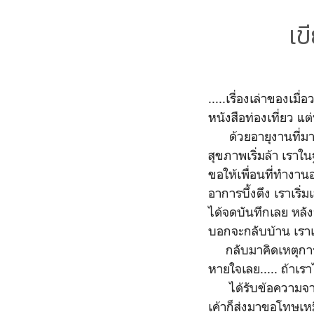
เข
.....เรื่องเล่าของเม
หนังสือท่องเที่ยว แต
ด้วยอายุงานที่มากข
สุขภาพเริ่มล้า เรา
ขอให้เพื่อนที่ทำงาน
อาการบึ้งตึง เราเริ่
ได้จดบันทึกเลย หลัง
บอกจะกลับบ้าน เราเล
กลับมาคิดเหตุการณ์
หายใจเลย..... ถ้าเรา
ได้รับข้อความจากเพื
เค้าก็ส่งมาขอโทษเหม