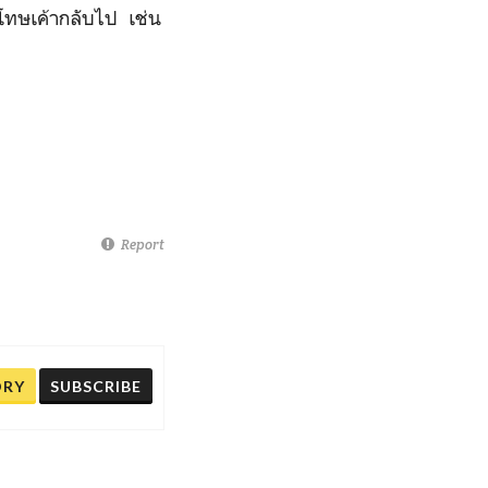
โทษเค้ากลับไป เช่น
Report
ORY
SUBSCRIBE