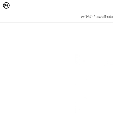
เราใช้คุ๊กกี้บนเว็บไซ