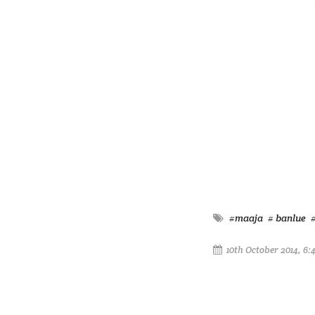
#maaja
# banlue
10th October 2014, 6: