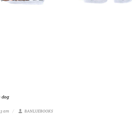
# dog
43 am
BANLUEBOOKS