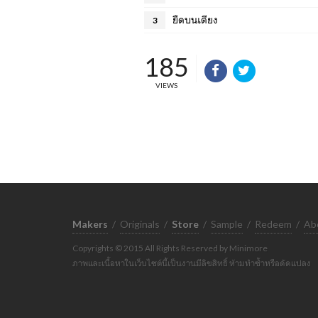
ยืดบนเตียง
3
185
VIEWS
Makers
/
Originals
/
Store
/
Sample
/
Redeem
/
Ab
Copyrights © 2015 All Rights Reserved by Minimore
ภาพและเนื้อหาในเว็บไซต์นี้เป็นงานมีลิขสิทธิ์ ห้ามทำซ้ำหรือดัดแปลง