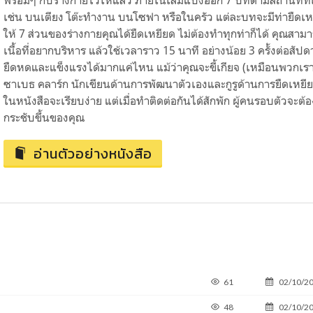
พร้อมๆ กับร่างกายไว้ให้แล้ว ภายในเล่มแบ่งออก 7 บทตามสถานที่ที
เช่น บนเตียง โต๊ะทำงาน บนโซฟา หรือในครัว แต่ละบทจะมีท่ายืดเ
ให้ 7 ส่วนของร่างกายคุณได้ยืดเหยียด ไม่ต้องทำทุกท่าก็ได้ คุณสามา
เนื้อที่อยากบริหาร แล้วใช้เวลาราว 15 นาที อย่างน้อย 3 ครั้งต่อสัปดา
ยืดหดและแข็งแรงได้มากแค่ไหน แม้ว่าคุณจะขี้เกียจ (เหมือนพวกเร
ซาเบธ คลาร์ก นักเขียนด้านการพัฒนาตัวเองและกูรูด้านการยืดเหยียด
ในหนังสือจะเรียบง่าย แต่เมื่อทำติดต่อกันได้สักพัก ผู้คนรอบตัวจะต
กระชับขึ้นของคุณ
อ่านตัวอย่างหนังสือ
61
02/10/2
48
02/10/2