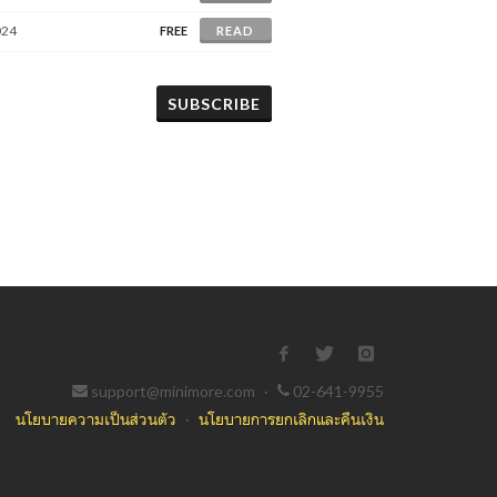
024
FREE
READ
SUBSCRIBE
support@minimore.com
·
02-641-9955
นโยบายความเป็นส่วนตัว
·
นโยบายการยกเลิกและคืนเงิน