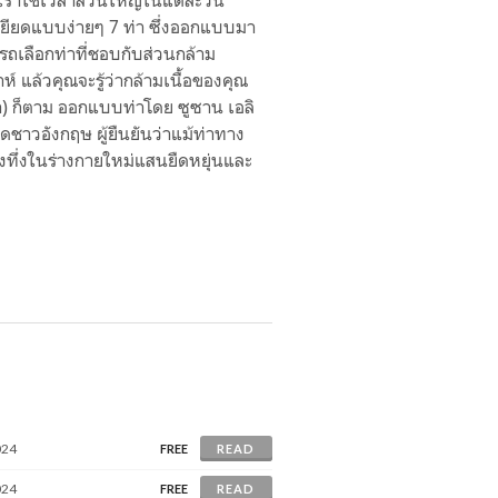
่เราใช้เวลาส่วนใหญ่ในแต่ละวัน
หยียดแบบง่ายๆ 7 ท่า ซึ่งออกแบบมา
รถเลือกท่าที่ชอบกับส่วนกล้าม
ห์ แล้วคุณจะรู้ว่ากล้ามเนื้อของคุณ
า) ก็ตาม ออกแบบท่าโดย ซูซาน เอลิ
ชาวอังกฤษ ผู้ยืนยันว่าแม้ท่าทาง
้องทึ่งในร่างกายใหม่แสนยืดหยุ่นและ
024
FREE
READ
024
FREE
READ