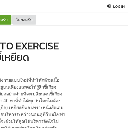
LOG IN
มรับ
ไม่ยอมรับ
 TO EXERCISE
ี้เหยียด
งกายแบบใหม่ที่ทำให้กล้ามเนื้อ
บนเตียงและต่อให้รู้สึกขี้เกียจ
ยดอย่างง่ายที่จะเปลี่ยนคนขี้เกียจ
า 40 ท่าที่ทำได้ทุกวันโดยไม่ต้อง
 (ยืด) เหยียดก็พอ เพราะหนังสือเล่ม
 กายบริหารระหว่างนอนดูทีวีบนโซฟา
ที่จะช่วยให้คุณได้บริหารจิตใจไป