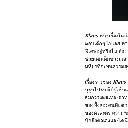
หนังเรื่องใหม่
Klaus
ตอนเด็กๆ ไปเลย ห
พิเศษอยู่หรือไม่
ต้อง
ช่วยเติมเต็มช่วงเวลา
มหึมาที่จะขนความสุข
เรื่องราวของ
Klaus 
บุรุษไปรษณีย์ผู้เห็
สมควรเลยแหละสำหรับ
ของทั้งสองคนที่แตกต
ของตัวละคร ความพยา
นึกถึงตัวเองและได้