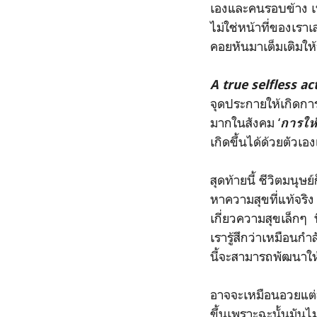
เองและคนรอบข้าง เท
ไม่ใช่หน้าที่ของเรา
คอยหันมาเต็มเติมให้กั
A true selfless a
จุดประกายให้เกิดการท
มากในสังคม ‘
การให
เกิดขึ้นได้ด้วยตัวเอ
สุดท้ายนี้ ชีวิตมนุษ
หาความสุขที่แท้จริง
เกี่ยวความสุขเล็กๆ 
เรารู้สึกว่าเหมือนกำ
นี้จะสามารถพัฒนาให้ต
อาจจะเหมือนอวยแต่สำ
ขึ้นเพราะฉะนั้นมันไ