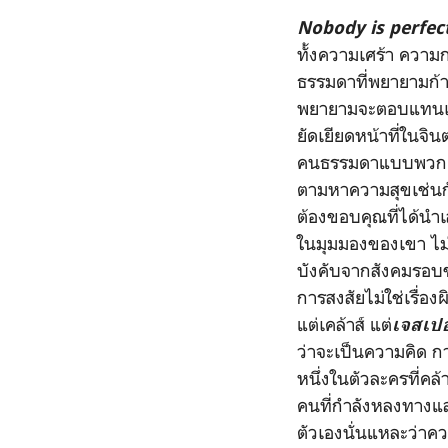
Nobody is perfect
ทั้งความเศร้า ความก
ธรรมดาที่พยายามก้า
พยายามจะตอบแทนเรา เ
ยัดเยียดหน้าที่ในจิ
คนธรรมดาแบบพวกเราท
ตามหาความสุขเช่นกั
ต้องขอบคุณที่ได้นำเ
ในมุมมองของเขา ไม่ค
บังคับจากสังคมรอบข
การสงสัยไม่ใช่เรื่อง
แต่เคล้าส์ แต่
เจสเปอ
ว่าจะเป็นความคิด กา
หนึ่งในตัวละครที่คล้
คนที่กำลังหลงทางแล
ตัวเองนั่นแหละว่าคว