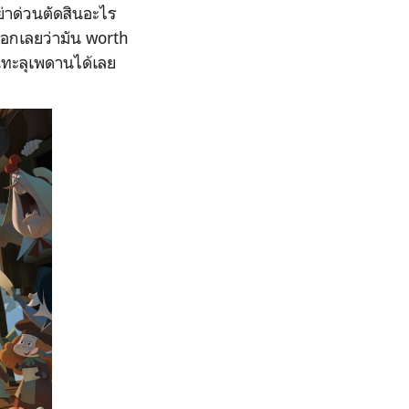
ย่าด่วนตัดสินอะไร
บอกเลยว่ามัน worth
ึ้นทะลุเพดานได้เลย