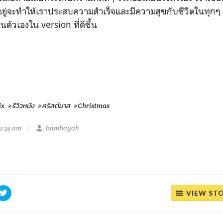
รอยู่จะทำให้เราประสบความสำเร็จและมีความสุขกับชีวิตในทุกๆ 
ตัวเองใน version ที่ดีขึ้น
ix
#รีวิวหนัง
#คริสต์มาส
#Christmas
11:34 am
bambayah
VIEW ST