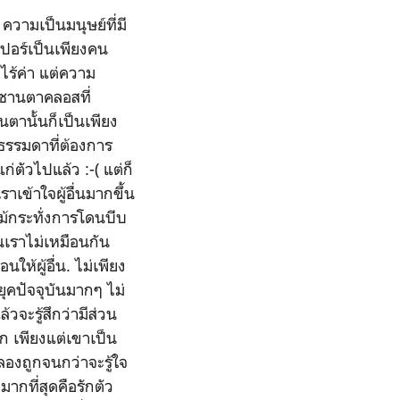
ความเป็นมนุษย์ที่มี
ี
เปอร์เป็นเพียงคน
ไร้ค่า แต่ความ
่อซานตาคลอสที่
ตานั้นก็เป็นเพียง
ธรรมดาที่ต้องการ
ตัวไปแล้ว :-( แต่ก็
เข้าใจผู้อื่นมากขึ้น
แม้กระทั่งการโดนบีบ
นเราไม่เหมือนกัน
นให้ผู้อื่น.
ไม่เพียง
ุคปัจจุบันมากๆ ไม่
วจะรู้สึกว่ามีส่วน
ัก เพียงแต่เขาเป็น
องถูกจนกว่าจะรู้ใจ
มากที่สุดคือรักตัว