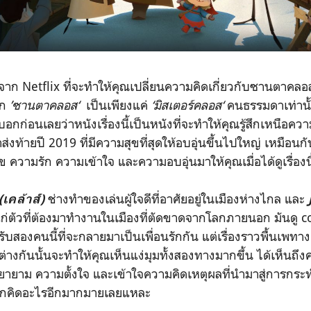
จาก Netflix ที่จะทำให้คุณเปลี่ยนความคิดเกี่ยวกับซานตาคลอสที
าก
’ซานตาคลอส‘
เป็นเพียงแค่
‘มิสเตอร์คลอส‘
คนธรรมดาเท่านั้
บอกก่อนเลยว่าหนังเรื่องนี้
เป็นหนังที่จะทำให้คุณรู้สึกเหนือ
ส่งท้ายปี 2019 ที่มีความสุขที่สุดให้อบอุ่นขึ้นไปใหญ่ เหมือน
 ความรัก ความเข้าใจ และความอบอุ่นมาให้คุณเมื่อได้ดูเรื่องนี
ช่างทำของเล่นผู้ใจดีที่อาศัยอยู่ในเมืองห่างไกล และ
(เคล้าส์)
นแก่ตัวที่ต้องมาทำงานในเมืองที่ตัดขาดจากโลกภายนอก มันดู c
สองคนนี้ที่จะกลายมาเป็นเพื่อนรักกัน แต่เรื่องราวพื้นเพ
่างกันนั้นจะทำให้คุณเห็นแง่มุมทั้งสองทางมากขึ้น ได้
เห็นถึ
ยาม ความตั้งใจ และเข้าใจความคิดเหตุผลที่นำมาสู่การกระท
นึกคิดอะไรอีกมากมายเลยแหละ