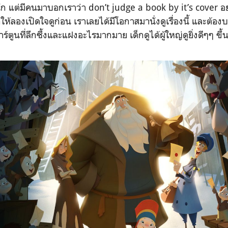
ัก แต่มีคนมาบอกเราว่า don’t judge a book by it’s cover อ
ลองเปิดใจดูก่อน เราเลยได้มีโอกาสมานั่งดูเรื่องนี้ และต้อง
การ์ตูนที่ลึกซึ้งและแฝงอะไรมากมาย เด็กดูได้ผู้ใหญ่ดูยิ่งดีๆๆ ข