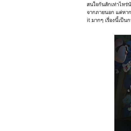
สนใจกันสักเท่าไหร่น
จากภายนอก แต่หากให้
it มากๆ เรื่องนี้เป็น