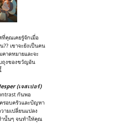
่คุณเคยรู้จักเมื่อ
น?? เขาจะยังเป็นคน
ความคาดหมายและจะ
กับถุงของขวัญอัน
้
Jesper (เจสเปอร์)
ontrast กันพอ
ทางครอบครัวและปัญหา
งความเปลี่ยนแปลง
ำนั้นๆ จนทำให้คุณ