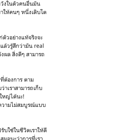
ังในตัวคนอื่นมัน
ทำให้คนๆ หนึ่งเติบโต
ตัวอย่างแท้จริงจะ
ล้วรู้สึกว่ามัน real
หวังผล สิ่งดีๆ สามารถ
งที่ต้องการ ตาม
ืมว่าเราสามารถเก็บ
งใหญ่ได้นะ!
า ‘ความไม่สมบูรณ์แบบ
ับใช้ในชีวิตเราให้ดี
อเสมอนะว่าการที่เรา