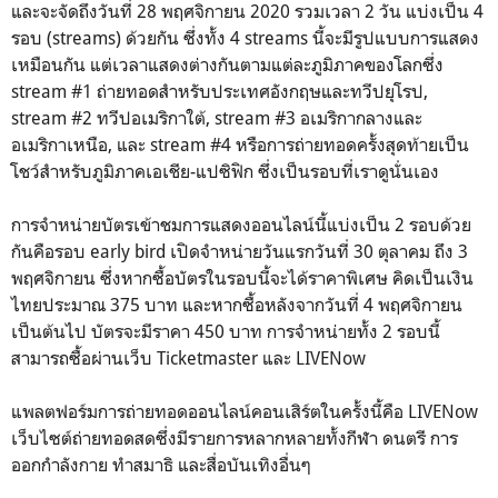
และจะจัดถึงวันที่ 28 พฤศจิกายน 2020 รวมเวลา 2 วัน แบ่งเป็น 4
รอบ (streams) ด้วยกัน ซึ่งทั้ง 4 streams นี้จะมีรูปแบบการแสดง
เหมือนกัน แต่เวลาแสดงต่างกันตามแต่ละภูมิภาคของโลกซึ่ง
stream #1 ถ่ายทอดสำหรับประเทศอังกฤษและทวีปยุโรป,
stream #2 ทวีปอเมริกาใต้, stream #3 อเมริกากลางและ
อเมริกาเหนือ, และ stream #4 หรือการถ่ายทอดครั้งสุดท้ายเป็น
โชว์สำหรับภูมิภาคเอเชีย-แปซิฟิก ซึ่งเป็นรอบที่เราดูนั่นเอง
การจำหน่ายบัตรเข้าชมการแสดงออนไลน์นี้แบ่งเป็น 2 รอบด้วย
กันคือรอบ early bird เปิดจำหน่ายวันแรกวันที่ 30 ตุลาคม ถึง 3
พฤศจิกายน ซึ่งหากซื้อบัตรในรอบนี้จะได้ราคาพิเศษ คิดเป็นเงิน
ไทยประมาณ 375 บาท และหากซื้อหลังจากวันที่ 4 พฤศจิกายน
เป็นต้นไป บัตรจะมีราคา 450 บาท การจำหน่ายทั้ง 2 รอบนี้
สามารถซื้อผ่านเว็บ Ticketmaster และ LIVENow
แพลตฟอร์มการถ่ายทอดออนไลน์คอนเสิร์ตในครั้งนี้คือ LIVENow
เว็บไซต์ถ่ายทอดสดซึ่งมีรายการหลากหลายทั้งกีฬา ดนตรี การ
ออกกำลังกาย ทำสมาธิ และสื่อบันเทิงอื่นๆ