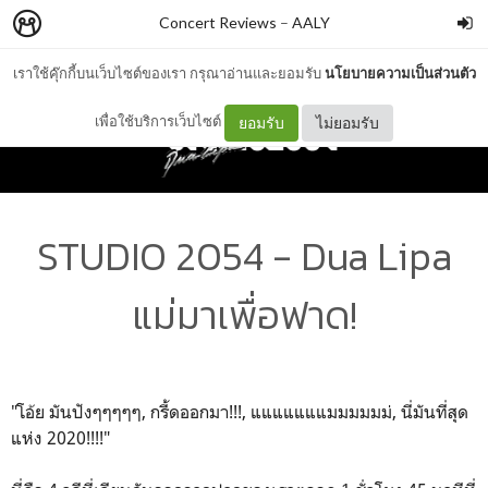
Concert Reviews
–
AALY
เราใช้คุ๊กกี้บนเว็บไซต์ของเรา กรุณาอ่านและยอมรับ
นโยบายความเป็นส่วนตัว
เพื่อใช้บริการเว็บไซต์
ยอมรับ
ไม่ยอมรับ
STUDIO 2054 - Dua Lipa
แม่มาเพื่อฟาด!
"โอ้ย มันปังๆๆๆๆๆ, กรี้ดออกมา!!!, แแแแแแแมมมมมม่, นี่มันที่สุด
แห่ง 2020!!!!"