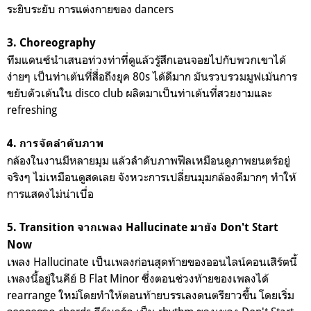
ระยิบระยับ การแต่งกายของ dancers
3. Choreography
ทีมแดนซ์นำเสนอท่วงท่าที่ดูแล้วรู้สึกเอนจอยไปกับพวกเขาได้
ง่ายๆ เป็นท่าเต้นที่สื่อถึงยุค 80s ได้ดีมาก มันรวบรวมมูฟเม้นการ
ขยับตัวเต้นใน disco club ผลิตมาเป็นท่าเต้นที่สวยงามและ
refreshing
4. การจัดลำดับภาพ
กล้องในงานมีหลายมุม แล้วลำดับภาพฟีลเหมือนดูภาพยนตร์อยู่
จริงๆ ไม่เหมือนดูสดเลย จังหวะการเปลี่ยนมุมกล้องดีมากๆ ทำให้
การแสดงไม่น่าเบื่อ
5. Transition จากเพลง Hallucinate มายัง Don't Start
Now
เพลง Hallucinate เป็นเพลงก่อนสุดท้ายของออนไลน์คอนเสิร์ตนี้
เพลงนี้อยู่ในคีย์ B Flat Minor ซึ่งตอนช่วงท้ายของเพลงได้
rearrange ใหม่โดยทำให้ตอนท้ายบรรเลงดนตรียาวขึ้น โดยเริ่ม