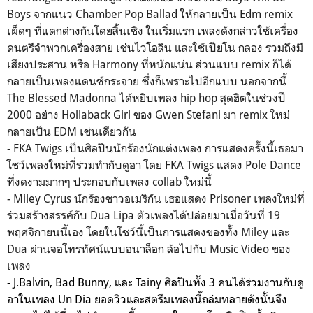
Boys จากแนว Chamber Pop Ballad ให้กลายเป็น Edm remix
เผ็ดๆ ที่แตกต่างกันโดยสิ้นเชิง ในเริ่มแรก เพลงดังกล่าวใช้เครื่อง
ดนตรีจำพวกเครื่องสาย เช่นไวโอลิน และใช้เปียโน กลอง รวมถึงมี
เสียงประสาน หรือ Harmony ที่หนักแน่น ส่วนแบบ remix ก็ได้
กลายเป็นเพลงแดนซ์กระจาย ซึ่งก็เพราะไปอีกแบบ นอกจากนี้
The Blessed Madonna ได้หยิบเพลง hip hop สุดฮิตในช่วงปี
2000 อย่าง Hollaback Girl ของ Gwen Stefani มา remix ใหม่
กลายเป็น EDM เช่นเดียวกัน
- FKA Twigs เป็นศิลปินนักร้องนักแต่งเพลง การแสดงครั้งนี้เธอมา
โชว์เพลงใหม่ที่ร่วมทำกับดูอา โดย FKA Twigs แสดง Pole Dance
ที่งดงามมากๆ ประกอบกับเพลง collab ใหม่นี้
- Miley Cyrus นักร้องชาวอเมริกัน เธอแสดง Prisoner เพลงใหม่ที่
ร่วมสร้างสรรค์กับ Dua Lipa ตัวเพลงได้ปล่อยมาเมื่อวันที่ 19
พฤศจิกายนนี้เอง โดยในโชว์นี้เป็นการแสดงของทั้ง Miley และ
Dua ผ่านจอโทรทัศน์แบบอนาล็อก ล้อไปกับ Music Video ของ
เพลง
- J.Balvin, Bad Bunny, และ Tainy ศิลปินทั้ง 3 คนได้ร่วมงานกับดู
อาในเพลง Un Dia ยอดวิวและสตรีมเพลงนี้ถล่มทลายดังนั้นจึง