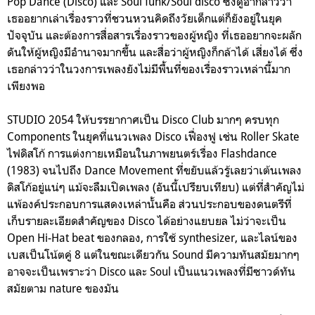
Pop Dance (Disco) และ Soul funk/Soul disco ซึ่งดูอากล่าวว่า
เธออยากเล่าเรื่องราวที่ชวนหวนคิดถึงวัยเด็กแต่ก็ยังอยู่ในยุค
ปัจจุบัน และต้องการสื่อสารเรื่องราวของผู้หญิง ที่เธออยากจะผลัก
ดันให้ผู้หญิงมีอำนาจมากขึ้น และสื่อว่าผู้หญิงก็กล้าได้ เสี่ยงได้ ซึ่ง
เธอกล่าวว่าในวงการเพลงยังไม่มีพื้นที่ของเรื่องราวเหล่านี้มาก
เพียงพอ
STUDIO 2054 ให้บรรยากาศเป็น Disco Club มากๆ ครบทุก
Components ในยุคที่แนวเพลง Disco เฟื่องฟู เช่น Roller Skate
ไฟดิสโก้ การแต่งกายเหมือนในภาพยนตร์เรื่อง Flashdance
(1983) จนไปถึง Dance Movement ที่ขยับแล้วรู้เลยว่าเต้นเพลง
ดิสโก้อยู่แน่ๆ แม้จะลืมเปิดเพลง (อันนี้เปรียบเทียบ) แต่ที่สำคัญไม่
แพ้องค์ประกอบการแสดงเหล่านั้นคือ ส่วนประกอบของดนตรีที่
เก็บรายละเอียดสำคัญของ Disco ได้อย่างแยบยล ไม่ว่าจะเป็น
Open Hi-Hat beat ของกลอง, การใช้ synthesizer, และไลน์ของ
เบสเป็นโน้ตคู่ 8 แต่ในขณะเดียวกัน Sound มีความทันสมัยมากๆ
อาจจะเป็นเพราะว่า Disco และ Soul เป็นแนวเพลงที่มีซาวด์ทัน
สมัยตาม nature ของมัน