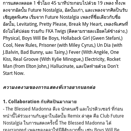
การแสดงตลอด 1 ชั่วโมง 45 นาทีประกอบไปด้วย 19 เพลง ทั้งเพ
ลงจากอัลบั้ม Future Nostalgia, อัลบั้มเก่า, และเพลงจากศิลปินรับ
เชิญสุดพิเศษ เริ่มจาก Future Nostalgia เพลงที่ชื่อเดียวกับชื่อ
อัลบั้ม, Levitating, Pretty Please, Break My Heart, เพลงพิเศษที่
ยังไม่ได้ปล่อย ร่วมกับ FKA Twigs (ติดตามรายละเอียดได้ข้างล่าง,)
Physical, Boys Will Be Boys, Hollaback Girl (Gwen Stefani,)
Cool, New Rules, Prisoner (with Miley Cyrus,) Un Dia (with
J.Balvin, Bad Bunny, และ Tainy,) Fever (With Angèle, One
Kiss, Real Groove (With Kylie Minogue,) Electricity, Rocket
Man (from Elton John,) Hallucinate, และปิดท้ายด้วย Don't
Start Now.
ความงดงามของการแสดงที่เราอยากบอกต่อ
1. Collaboration กับศิลปินมากมาย
- The Blessed Madonna ดีเจ นักดนตรี และโปรดิวเซอร์ ที่ก่อน
หน้านี้ได้ร่วมงานกับดูอาในอัลบั้ม Remix ล่าสุด คือ Club Future
Nostalgia ในการแสดงครั้งนี้ The Blessed Madonna ได้
rearranged เพลงของดูอาให้มีสีสันมากขึ้น เช่น Boys Will Be