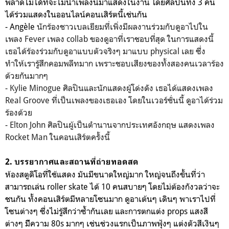
พลาดไม่ได้ที่จะไม่นำเพลงนี้มาแสดงในงาน โดยศิลปินทั้ง 3 คน
ได้ร่วมแสดงในออนไลน์คอนเสิร์ตนี้เช่นกัน
- Angèle
นักร้องชาวเบลเยียมที่เพิ่งมีผลงานร่วมกับดูอาไปใน
เพลง Fever เพลง collab ของดูอาที่เราชอบที่สุด ในการแสดงนี้
เธอได้ร้องร่วมกับดูอาแบบตัวจริงๆ มาแบบ physical เลย ซึ่ง
ทำให้เรารู้สึกคอมพลีทมาก เพราะชอบเสียงของทั้งสองคนเวลาร้อง
ด้วยกันมากๆ
- Kylie Minogue ศิลปินและนักแสดงผู้โด่งดัง เธอได้แสดงเพลง
Real Groove ที่เป็นเพลงของเธอเอง โดยในเวอร์ชั่นนี้ ดูอาได้ร่วม
ร้องด้วย
- Elton John ศิลปินผู้เป็นตำนานจากประเทศอังกฤษ แสดงเพลง
Rocket Man ในคอนเสิร์ตครั้งนี้
2. บรรยากาศและสถานที่ถ่ายทอดสด
ห้องสตูดิโอที่ใช้แสดง มันมีขนาดใหญ่มาก ใหญ่จนถึงขั้นที่ว่า
สามารถเล่น roller skate ได้ 10 คนสบายๆ โดยไม่ต้องกังวลว่าจะ
ชนกัน ทั้งคอนเสิร์ตมีหลายโซนมาก ดูอาเต้นๆ เดินๆ พาเราไปที่
โซนต่างๆ ซึ่งไม่รู้สึกว่าซ้ำกันเลย และการตกแต่ง props แสงสี
ต่างๆ มีีความ 80s มากๆ เช่นช่วงแรกเป็นภาพฟุ้งๆ แต่งตัวสีเงินๆ