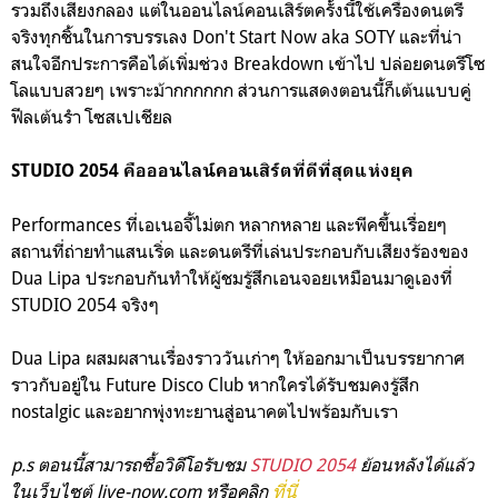
รวมถึงเสียงกลอง แต่ในออนไลน์คอนเสิร์ตครั้งนี้ใช้เครื่องดนตรี
จริงทุกชิ้นในการบรรเลง Don't Start Now aka SOTY และที่น่า
สนใจอีกประการคือได้เพิ่มช่วง Breakdown เข้าไป ปล่อยดนตรีโซ
โลแบบสวยๆ เพราะม้ากกกกกก ส่วนการแสดงตอนนี้ก็เต้นแบบคู่
ฟีลเต้นรำ โซสเปเชียล
STUDIO 2054 คือออนไลน์คอนเสิร์ตที่ดีที่สุดแห่งยุค
Performances ที่เอเนอจี้ไม่ตก หลากหลาย และพีคขึ้นเรื่อยๆ
สถานที่ถ่ายทำแสนเริ่ด และดนตรีที่เล่นประกอบกับเสียงร้องของ
Dua Lipa ประกอบกันทำให้ผู้ชมรู้สึกเอนจอยเหมือนมาดูเองที่
STUDIO 2054 จริงๆ
Dua Lipa ผสมผสานเรื่องราววันเก่าๆ ให้ออกมาเป็นบรรยากาศ
ราวกับอยู่ใน Future Disco Club หากใครได้รับชมคงรู้สึก
nostalgic และอยากพุ่งทะยานสู่อนาคตไปพร้อมกับเรา
p.s ตอนนี้สามารถซื้อวิดีโอรับชม
STUDIO 2054
ย้อนหลังได้แล้ว
ในเว็บไซต์ live-now.com หรือคลิก
ที่นี่