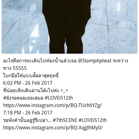
อะไรคือการจะเดินไปห้องน้ำแล้วเจอ @StampApiwat ระหว่าง
ทาง 55555
โบกมือให้แบบลั้ลลาสุดฤทธิ์
6:02 PM - 26 Feb 2017
พี่น้อยเพิ่งเดินผ่านโต๊ะไปค่ะ >_<
#ยังรอคอยเธอเสมอ #LOVEiS12th
https://www.instagram.com/p/BQ-TUchhYZg/
7:18 PM - 26 Feb 2017
รอฟังคำนั้นอยู่รู้รึเปล่า... #7thSCENE #LOVEiS12th
https://www.instagram.com/p/BQ-XqgIhMy0/