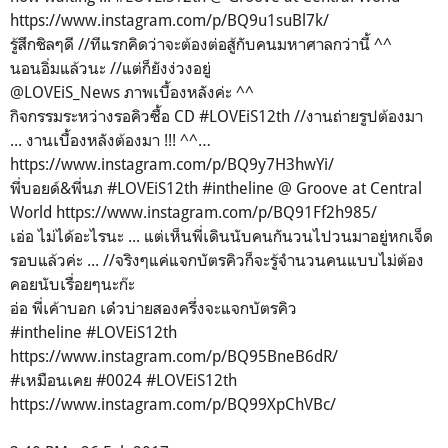
https://www.instagram.com/p/BQ9u1suBl7k/
รู้สึกชิลๆดี //ทีแรกคิดว่าจะต้องต่อสู้กับคนมหาศาลกว่านี้ ^^
นอนอิ่มแล้วนะ //แต่ก็ยังง่วงอยู่
@LOVEiS_News ภาพเบื้องหลังค่ะ ^^
กิจกรรมระหว่างรอคิวซื้อ CD #LOVEiS12th //งานถ่ายรูปต้องมา
... งานเบื้องหลังต้องมา !!! ^^…
https://www.instagram.com/p/BQ9y7H3hwYi/
พี่บอยด์&พี่นภ #LOVEiS12th #intheline @ Groove at Central
World https://www.instagram.com/p/BQ91Ff2h985/
เอ่อ ไม่ได้อะไรนะ ... แต่เห็นพี่เดินนับคนกันวนไปวนมาอยู่หกเจ็ด
รอบแล้วค่ะ ... //จริงๆแค่แจกบัตรคิวก็จะรู้จำนวนคนแบบไม่ต้อง
คอยนับเรื่อยๆนะก๊ะ
อ่อ พี่เค้าบอก เด๋วบ่ายสองครึ่งจะแจกบัตรคิว
#intheline #LOVEiS12th
https://www.instagram.com/p/BQ95BneB6dR/
#เหมือนเคย #0024 #LOVEiS12th
https://www.instagram.com/p/BQ99XpChVBc/