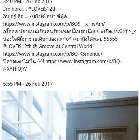
3:40 PM - 26 Feb 2017
I'm here ... #LOVEiS12th
กิน อยู่ คือ ... //สไปซ์ สปา ซีฟู้ด
https://www.instagram.com/p/BQ9_TxThvAm/
กรี๊ดดด น้องแนนเป็นคนร้องเพลงนี้เหรอเนี่ยยย #เปิด //เพิ่งรู้ >_<
น้องใจดีก็มาช่วยเดินกล่องค่ะ ^o^ //มาถึงโต๊ะเลย 55555
#LOVEiS12th @ Groove at Central World
https://www.instagram.com/p/BQ-K3mehtiu/
ปีศาจแตงโมปั่น ^^! https://www.instagram.com/p/BQ-
NXYThOJY/
5:55 PM - 26 Feb 2017