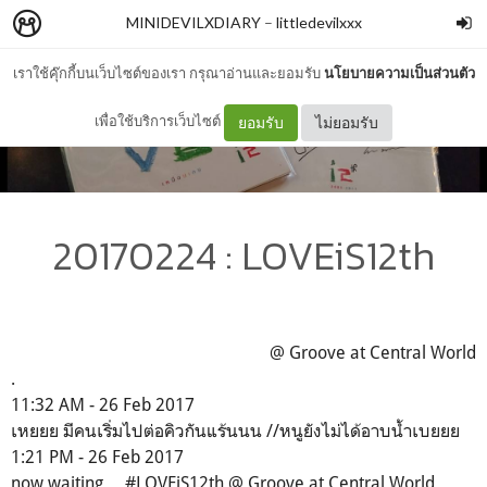
MINIDEVILXDIARY
–
littledevilxxx
เราใช้คุ๊กกี้บนเว็บไซต์ของเรา กรุณาอ่านและยอมรับ
นโยบายความเป็นส่วนตัว
เพื่อใช้บริการเว็บไซต์
ยอมรับ
ไม่ยอมรับ
20170224 : LOVEiS12th
@ Groove at Central World
.
11:32 AM - 26 Feb 2017
เหยยย มีคนเริ่มไปต่อคิวกันแร้นนน //หนูยังไม่ได้อาบน้ำเบยยย
1:21 PM - 26 Feb 2017
now waiting ... #LOVEiS12th @ Groove at Central World