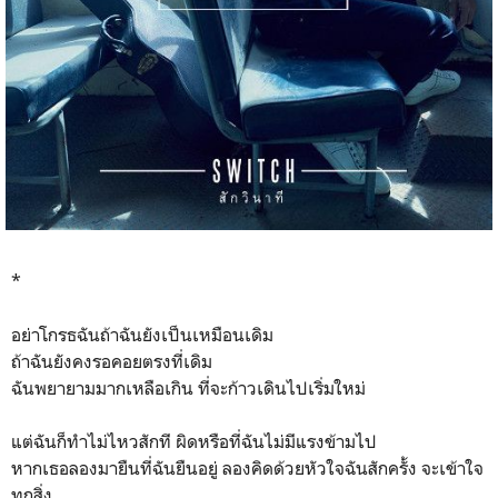
*
อย่าโกรธฉันถ้าฉันยังเป็นเหมือนเดิม
ถ้าฉันยังคงรอคอยตรงที่เดิม
ฉันพยายามมากเหลือเกิน ที่จะก้าวเดินไปเริ่มใหม่
แต่ฉันก็ทำไม่ไหวสักที ผิดหรือที่ฉันไม่มีแรงข้ามไป
หากเธอลองมายืนที่ฉันยืนอยู่ ลองคิดด้วยหัวใจฉันสักครั้ง จะเข้าใจ
ทุกสิ่ง