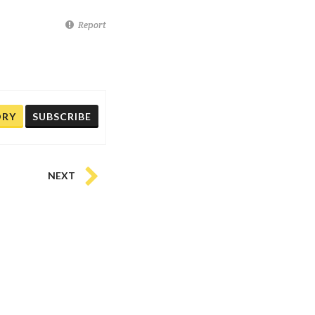
Report
ORY
SUBSCRIBE
NEXT