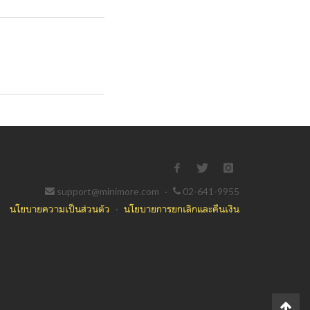
support@minimore.com
·
02-641-9955
นโยบายความเป็นส่วนตัว
·
นโยบายการยกเลิกและคืนเงิน