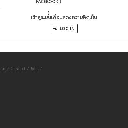
FACEBOOK
(
)
เข้าสู่ระบบเพื่อแสดงความคิดเห็น
LOG IN
out
/
Contact
/
Jobs
/