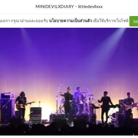
MINIDEVILXDIARY
–
littledevilxxx
ต์ของเรา กรุณาอ่านและยอมรับ
นโยบายความเป็นส่วนตัว
เพื่อใช้บริการเว็บไซต์
ยอ