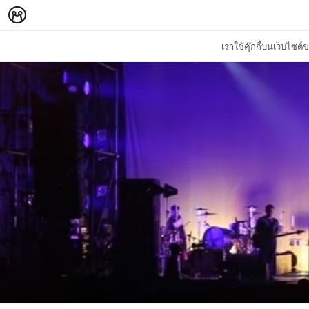
เราใช้คุ๊กกี้บนเว็บไซ