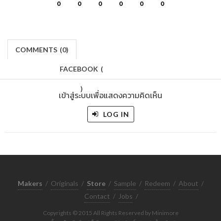
0
0
0
0
0
0
COMMENTS
(
0)
FACEBOOK
(
)
เข้าสู่ระบบเพื่อแสดงความคิดเห็น
LOG IN
Makers
/
Originals
/
Store
/
Sample
/
Redeem
/
About
/
Contact
/
Jobs
/
Copyrights © 2015 All Rights Reserved by Minimore