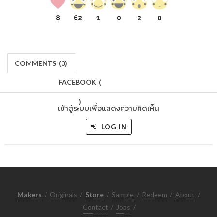
8
62
1
0
2
0
COMMENTS
(
0)
FACEBOOK
(
)
เข้าสู่ระบบเพื่อแสดงความคิดเห็น
LOG IN
Makers
/
Originals
/
Store
/
Sample
/
Redeem
/
About
/
Contact
/
Jobs
/