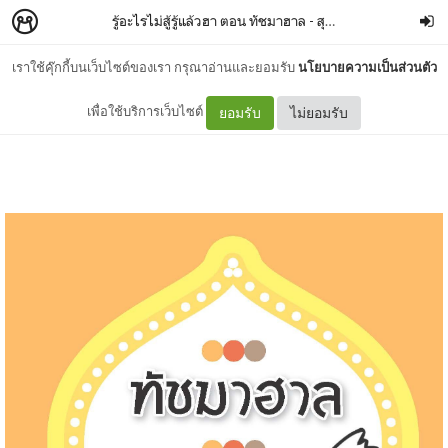
รู้อะไรไม่สู้รู้แล้วฮา ตอน ทัชมาฮาล - สุสานจิ๋นซี - พีระมิด
–
เราใช้คุ๊กกี้บนเว็บไซต์ของเรา กรุณาอ่านและยอมรับ
นโยบายความเป็นส่วนตัว
01 ทัชมาฮาล
เพื่อใช้บริการเว็บไซต์
ยอมรับ
ไม่ยอมรับ