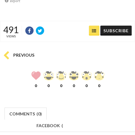
Report
491
SUBSCRIBE
VIEWS
PREVIOUS
0
0
0
0
0
0
COMMENTS
(
0)
FACEBOOK
(