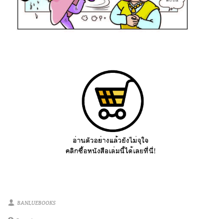
BANLUEBOOKS