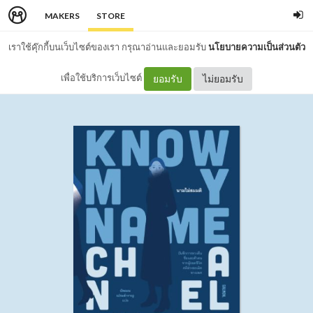
MAKERS
STORE
เราใช้คุ๊กกี้บนเว็บไซต์ของเรา กรุณาอ่านและยอมรับ
นโยบายความเป็นส่วนตัว
เพื่อใช้บริการเว็บไซต์
ยอมรับ
ไม่ยอมรับ