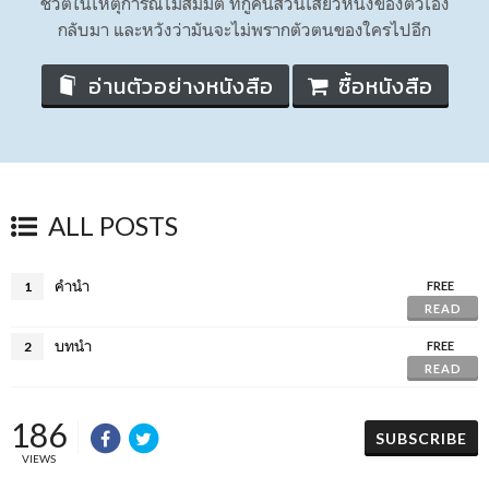
ชีวิตในเหตุการณ์ไม่สมมติ ที่กู้คืนส่วนเสี้ยวหนึ่งของตัวเอง
กลับมา และหวังว่ามันจะไม่พรากตัวตนของใครไปอีก
อ่านตัวอย่างหนังสือ
ซื้อหนังสือ
ALL POSTS
คำนำ
1
FREE
READ
บทนำ
2
FREE
READ
186
SUBSCRIBE
VIEWS