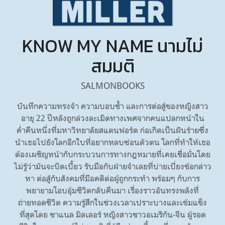
KNOW MY NAME นามไม่
สมมติ
SALMONBOOKS
บันทึกความทรงจำ ความบอบช้ำ และการต่อสู้ของหญิงสาว
อายุ 22 ปีหลังถูกล่วงละเมิดทางเพศจากคนแปลกหน้าใน
ค่ำคืนหนึ่งที่มหาวิทยาลัยสแตนฟอร์ด ก่อเกิดเป็นฝันร้ายซึ่ง
นำเธอไปยังโลกอีกใบที่อยากหลบซ่อนตัวตน โลกที่ทำให้เธอ
ต้องเผชิญหน้ากับกระบวนการทางกฎหมายที่เคยเชื่อมั่นโดย
ไม่รู้ว่ามันจะบิดเบี้ยว รับมือกับฝ่ายจำเลยที่บ่ายเบี่ยงข้อกล่าว
หา ต่อสู้กับสังคมที่มีอคติต่อผู้ถูกกระทำ พร้อมๆ กับการ
พยายามโอบอุ้มชีวิตกลับคืนมา เรื่องราวอันทรงพลังที่
ถ่ายทอดชีวิต ความรู้สึกในช่วงเวลาเปราะบางและเข้มแข็ง
ที่สุดโดย ชาแนล มิลเลอร์ หญิงสาวชาวอเมริกัน-จีน ผู้รอด