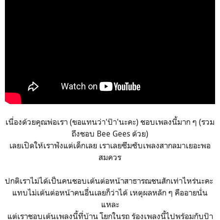
เนื่องด้วยคุณพ่อเรา (ขอแทนว่า'ป๊า'นะคะ) ชอบเพลงนี้มาก ๆ (รวม
ถึงชอบ Bee Gees ด้วย)
เลยเปิดให้เราฟังแต่เด็กเลย เราเลยซึมซับเพลงสากลมาเยอะพอ
สมควร
ปกติเราไม่ได้เป็นคนชอบเต้นต่อหน้าสาธารณชนสักเท่าไหร่นะคะ
แทบไม่เต้นต่อหน้าคนอื่นเลยก็ว่าได้ เหตุผลหลัก ๆ คืออายนั่น
แหละ
แต่เราชอบเต้นเพลงนี้ที่บ้าน โยกในรถ ร้องเพลงนี้ไปพร้อมกับป๊า