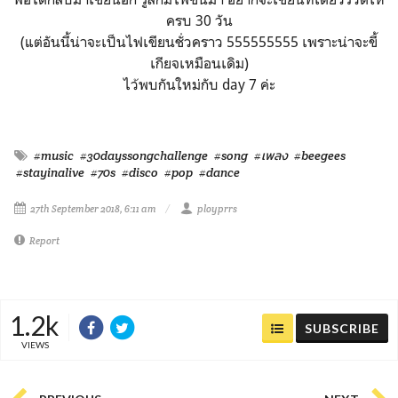
ครบ 30 วัน
(แต่อันนี้น่าจะเป็นไฟเขียนชั่วคราว 555555555 เพราะน่าจะขี้
เกียจเหมือนเดิม)
ไว้พบกันใหม่กับ day 7 ค่ะ
#music
#30dayssongchallenge
#song
#เพลง
#beegees
#stayinalive
#70s
#disco
#pop
#dance
27th September 2018, 6:11 am
ployprrs
Report
1.2k
SUBSCRIBE
VIEWS