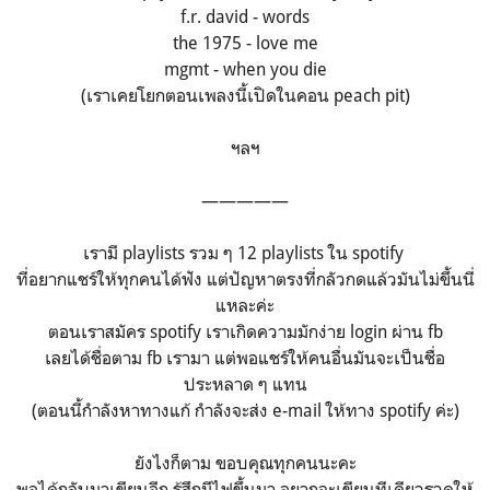
f.r. david - words
the 1975 - love me
mgmt - when you die
(เราเคยโยกตอนเพลงนี้เปิดในคอน peach pit)
ฯลฯ
—————
เรามี playlists รวม ๆ 12 playlists ใน spotify
ที่อยากแชร์ให้ทุกคนได้ฟัง แต่ปัญหาตรงที่กลัวกดแล้วมันไม่ขึ้นนี่
แหละค่ะ
ตอนเราสมัคร spotify เราเกิดความมักง่าย login ผ่าน fb
เลยได้ชื่อตาม fb เรามา แต่พอแชร์ให้คนอื่นมันจะเป็นชื่อ
ประหลาด ๆ แทน
(ตอนนี้กำลังหาทางแก้ กำลังจะส่ง e-mail ให้ทาง spotify ค่ะ)
ยังไงก็ตาม ขอบคุณทุกคนนะคะ
พอได้กลับมาเขียนอีก รู้สึกมีไฟขึ้นมา อยากจะเขียนทีเดียวรวดให้