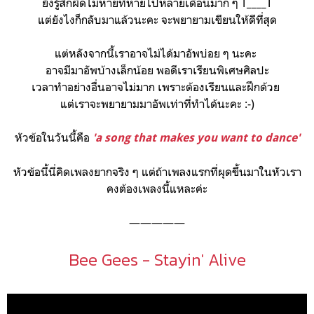
ยังรู้สึกผิดไม่หายที่หายไปหลายเดือนมาก ๆ T____T
แต่ยังไงก็กลับมาแล้วนะคะ จะพยายามเขียนให้ดีที่สุด
แต่หลังจากนี้เราอาจไม่ได้มาอัพบ่อย ๆ นะคะ
อาจมีมาอัพบ้างเล็กน้อย พอดีเราเรียนพิเศษศิลปะ
เวลาทำอย่างอื่นอาจไม่มาก
เพราะต้องเรียนและฝึกด้วย
แต่เราจะพยายามมาอัพเท่าที่ทำได้นะคะ :-)
หัวข้อในวันนี้คือ
'a song that makes you want to dance'
หัวข้อนี้นี่คิดเพลงยากจริง ๆ แต่ถ้าเพลงแรกที่ผุดขึ้นมาในหัวเรา
คงต้องเพลงนี้แหละค่ะ
—————
Bee Gees - Stayin' Alive