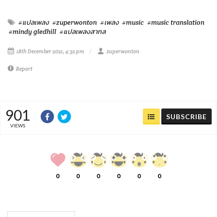
#แปลเพลง
#zuperwonton
#เพลง
#music
#music translation
#mindy gledhill
#แปลเพลงสากล
18th December 2021, 4:32 pm
zuperwonton
Report
901
SUBSCRIBE
VIEWS
0
0
0
0
0
0