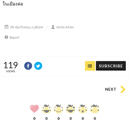
ในเมืองต่อ
7th April 2024, 11:58 pm
Sonia Anios
Report
119
SUBSCRIBE
VIEWS
NEXT
0
0
0
0
0
0