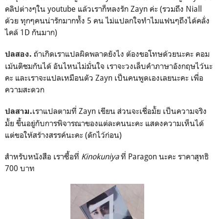
คลิปต่างๆใน youtube แล้วเราก็หลงรัก Zayn ค่ะ (รวมถึง Niall
ด้วย ทุกๆคนน่ารักมากทั้ง 5 คน ไม่แปลกใจทำไมแฟนๆถึงได้คลั่ง
ไคล้ 1D กันมาก)
ถ้าเกิดเราแปลผิดพลาดยังไง ต้องขอโทษด้วยนะคะ คอม
ปลสอง.
เม้นติชมกันได้ อันไหนไม่มั่นใจ เราจะวงเล็บคำภาษาอังกฤษไว้นะ
คะ และเราจะแปลเหมือนตัว Zayn เป็นคนพูดเองเลยนะคะ เพื่อ
ความสะดวก
เราแปลตามที่ Zayn เขียน ส่วนจะเชื่อมั้ย เป็นความจริง
ปลสาม.
มั้ย ขึ้นอยู่กับการพิจารณาของแต่ละคนนะคะ แสดงความเห็นได้
แต่ขอให้สร้างสรรค์นะคะ (ดักไว้ก่อน)
สำหรับหนังสือ เราซื้อที่
Kinokuniya
ที่ Paragon นะคะ ราคาสุทธิ
700 บาท