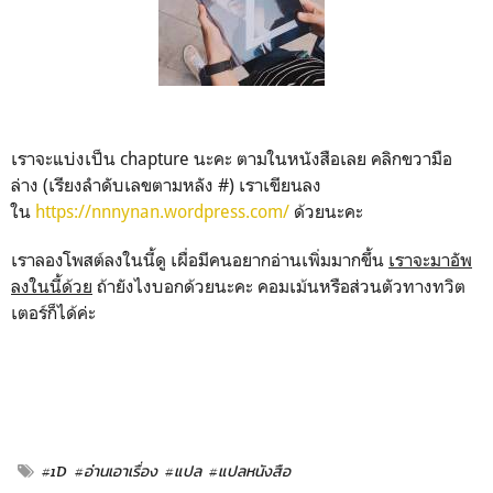
เราจะแบ่งเป็น chapture นะคะ ตามในหนังสือเลย คลิกขวามือ
ล่าง (เรียงลำดับเลขตามหลัง #) เราเขียนลง
ใน
https://nnnynan.wordpress.com/
ด้วยนะคะ
เราลองโพสต์ลงในนี้ดู เผื่อมีคนอยากอ่านเพิ่มมากขึ้น
เราจะมาอัพ
ลงในนี้ด้วย
ถ้ายังไงบอกด้วยนะคะ คอมเม้นหรือส่วนตัวทางทวิต
เตอร์ก็ได้ค่ะ
#1D
#อ่านเอาเรื่อง
#แปล
#แปลหนังสือ