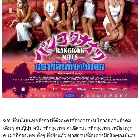
ชอบที่หนังมันพูดถึงการที่ตัวละครต้องการจะหนีจากสภาพสังคม
เดิมๆ คนญี่ปุ่นหนีมาที่กรุงเทพ คนอีสานมาที่กรุงเทพ เหมือนทุก
คนมาที่กรุงเทพ ทั้งๆ ที่จริงแล้ว ทุกสถานที่มันต่างมีอดีตของมันอยู่