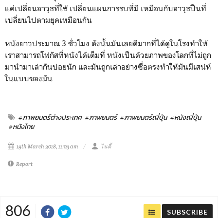
แค่เปลี่ยนอาวุธที่ใช้ เปลี่ยนแผนการรบที่มี เหมือนกับอาวุธปืนที่
เปลี่ยนไปตามยุคเหมือนกัน
หนังยาวประมาณ 3 ชั่วโมง ดังนั้นมันเลยดีมากที่ได้ดูในโรงทำให้
เราสามารถโฟกัสที่หนังได้เต็มที่ หนังเป็นด้วยภาพของโลกที่ไม่ถูก
มานำมาเล่ากันบ่อยนัก และมันถูกเล่าอย่างซื่อตรงทำให้มันมีเสน่ห์
ในแบบของมัน
#ภาพยนตร์ต่างประเทศ
#ภาพยนตร์
#ภาพยนตร์ญี่ปุ่น
#หนังญี่ปุ่น
#หนังไทย
19th March 2018, 11:03 am
ไนตี้
Report
806
SUBSCRIBE