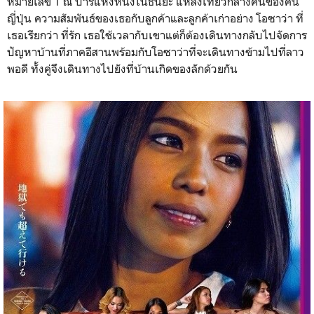
หมายเลข 1 ณ บาร์แห่งหนึ่งในธนิยะ แหล่งเที่ยวกลางคืนของคน
ญี่ปุ่น ความสัมพันธ์ของเธอกับลูกค้าและลูกค้าเก่าอย่าง โอซาว่า ที่
เธอเรียกว่า ที่รัก เธอใช้เวลากับเขาแต่ก็ต้องเดินทางกลับไปจัดการ
ปัญหาบ้านที่ภาคอีสานพร้อมกับโอซาว่าที่จะเดินทางข้ามไปที่ลาว
พอดี ทั้งคู่จึงเดินทางไปยังที่บ้านเกิดของลักด้วยกัน