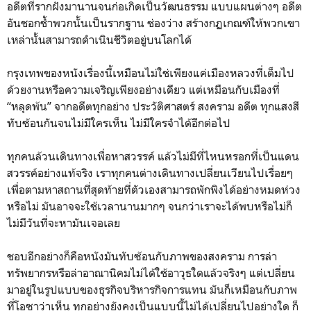
อดีตที่รากฝังมานานจนก่อเกิดเป็นวัฒนธรรม แบบแผนต่างๆ อดีต
อันชอกช้ำพวกนั้นเป็นรากฐาน ช่องว่าง สร้างกฏเกณฑ์ให้พวกเขา
เหล่านั้นสามารถดำเนินชีวิตอยู่บนโลกได้
กรุงเทพของหนังเรื่องนี้เหมือนไม่ใช่เพียงแค่เมืองหลวงที่เต็มไป
ด้วยงานหรือความเจริญเพียงอย่างเดียว แต่เหมือนกับเมืองที่
“หลุดพ้น” จากอดีตทุกอย่าง ประวัติศาสตร์ สงคราม อดีต ทุกแสงสี
ทับซ้อนกันจนไม่มีใครเห็น ไม่มีใครจำได้อีกต่อไป
ทุกคนล้วนเดินทางเพื่อหาสวรรค์ แล้วไม่มีที่ไหนหรอกที่เป็นแดน
สวรรค์อย่างแท้จริง เราทุกคนต่างเดินทางเปลี่ยนเวียนไปเรื่อยๆ
เพื่อตามหาสถานที่สุดท้ายที่ตัวเองสามารถพักพิงได้อย่างหมดห่วง
หรือไม่ มันอาจจะใช้เวลานานมากๆ จนกว่าเราจะได้พบหรือไม่ก็
ไม่มีวันที่จะหามันเจอเลย
ชอบอีกอย่างก็คือหนังมันทับซ้อนกับภาพของสงคราม การล่า
ทรัพยากรหรือล่าอาณานิคมไม่ได้ใช้อาวุธใดแล้วจริงๆ แต่เปลี่ยน
มาอยู่ในรูปแบบของธุรกิจบริหารกิจการแทน มันก็เหมือนกับภาพ
ที่โอซาว่าเห็น ทุกอย่างยังคงเป็นแบบนี้ไม่ได้เปลี่ยนไปอย่างใด ก็