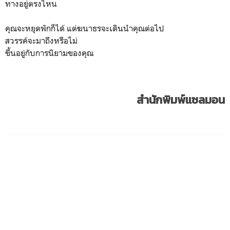
ทางอยู่ตรงไหน
คุณจะหยุดพักก็ได้ แต่ฆนาธรจะเดินนำคุณต่อไป
สวรรค์จะมาถึงหรือไม่
ขึ้นอยู่กับการนิยามของคุณ
สำนักพิมพ์แซลมอน