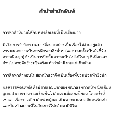
คำนำสำนักพิมพ์
การหาคำนิยามให้กับหนังสือเล่มนี้เป็นเรื่องยาก
ที่จริง การจำกัดความบางสิ่งบางอย่างเป็นเรื่องไม่ง่ายอยู่แล้ว
เพราะนอกจากเป็นการตีกรอบสิ่งนั้นๆ (และบางครั้งเป็นตัวชี้วัด
ความผิด-ถูก) ยังเป็นการปิดกั้นความเป็นไปได้ใหม่ๆ ที่เมื่อเวลา
ผ่านไปอาจคัดง้างหรือจริงแท้กว่าคำนิยามแต่เดิมด้วย
การคิดหาคำตอบในย่อหน้าแรกจึงเป็นเรื่องที่ชวนปวดหัวยิ่งนัก
ขอสวรรค์จงมาถึง
คือนิยายเล่มแรกของ ฆนาธร ขาวสนิท นักเขียน
ผู้เคยฝากผลงานรวมเรื่องสั้นไว้กับเราเมื่อสองปีก่อน โดยครั้งนี้
เขาเล่าเรื่องราวเกี่ยวกับชายผู้ออกเดินทางตามหาอดีตคนรักเก่า
และปัดเป่าสถานที่ในวัยเยาว์ให้กลับมามีชีวิต