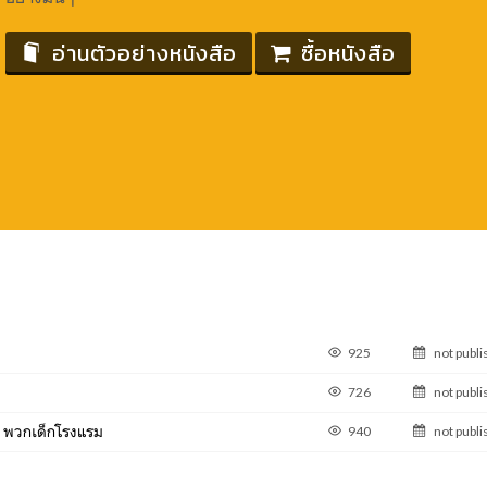
อ่านตัวอย่างหนังสือ
ซื้อหนังสือ
925
not publ
726
not publ
ง! พวกเด็กโรงแรม
940
not publ