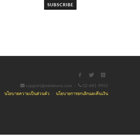
SUBSCRIBE
support@minimore.com
·
02-641-9955
นโยบายความเป็นส่วนตัว
·
นโยบายการยกเลิกและคืนเงิน