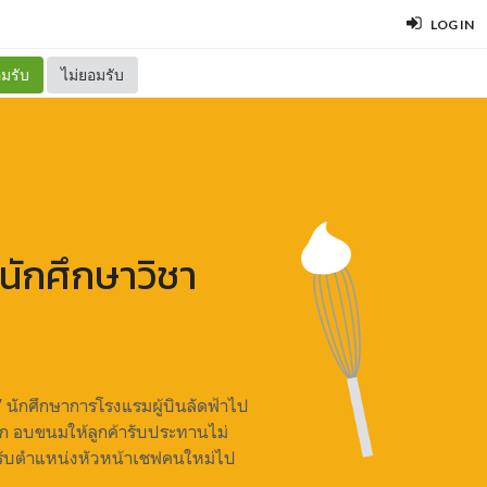
LOG IN
มรับ
ไม่ยอมรับ
นักศึกษาวิชา
’ นักศึกษาการโรงแรมผู้บินลัดฟ้าไป
้ก อบขนมให้ลูกค้ารับประทานไม่
้รับตำแหน่งหัวหน้าเชฟคนใหม่ไป