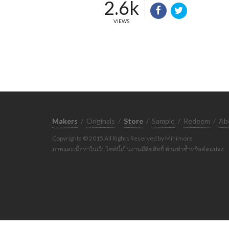
2.6k
VIEWS
Makers
/
Originals
/
Store
/
Sample
/
Redeem
/
Ab
Copyrights © 2015 All Rights Reserved by Minimore
ภาพและเนื้อหาในเว็บไซต์นี้เป็นงานมีลิขสิทธิ์ ห้ามทำซ้ำหรือดัดแปลง