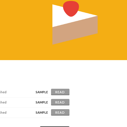
ished
SAMPLE
READ
ished
SAMPLE
READ
ished
SAMPLE
READ