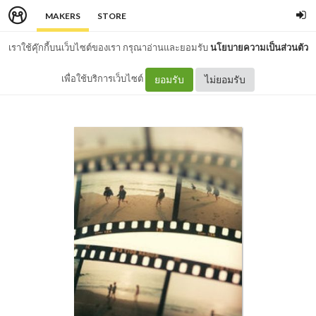
MAKERS
STORE
เราใช้คุ๊กกี้บนเว็บไซต์ของเรา กรุณาอ่านและยอมรับ
นโยบายความเป็นส่วนตัว
เพื่อใช้บริการเว็บไซต์
ยอมรับ
ไม่ยอมรับ