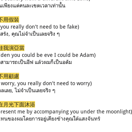
ณเพียงแต่คนละเขตเวลาเท่านั้น
不用假裝
 you really don't need to be fake)
สร้ง, คุณไม่จำเป็นเลยจริง ๆ
娃我演亞當
 Eden you could be eve I could be Adam)
อสามารถเป็นอีฟ แล้วผมก็เป็นอดัม
不用顧慮
 worry, you really don't need to worry)
วลเลย, ไม่จำเป็นเลยจริง ๆ
在月光下面沐浴
present me by accompanying you under the moonlight
)
แทนของผมโดยการอยู่เคียงข้างคุณใต้แสงจันทร์