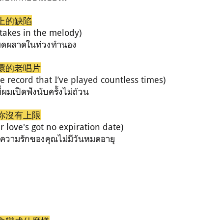
上的缺陷
stakes in the melody)
มผิดผลาดในท่วงทำนอง
環的老唱片
e record that I’ve played countless times
)
ี่ผมเปิดฟังนับครั้งไม่ถ้วน
你沒有上限
r love's got no expiration date)
วยความรักของคุณไม่มีวันหมดอายุ