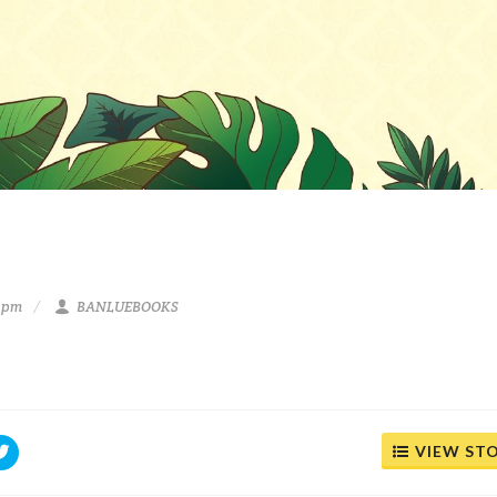
1 pm
BANLUEBOOKS
VIEW ST