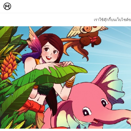
เราใช้คุ๊กกี้บนเว็บไซ