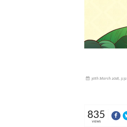
30th March 2018, 3:5
835
VIEWS