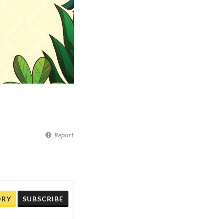
Report
ORY
SUBSCRIBE