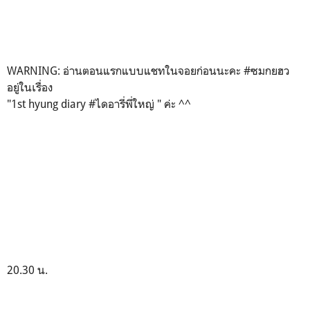
WARNING: อ่านตอนแรกแบบแชทในจอยก่อนนะคะ #ซมกยฮว
อยู่ในเรื่อง
"1st hyung diary #ไดอารี่พี่ใหญ่ " ค่ะ ^^
20.30 น.