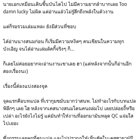
นายเอกเหมือนเดินขึ้นบันไดไป ไม่มีความยากลำบากเลย Too
damn lucky ไม่ผิด แต่อ่านแล้วไม่รู้สึกถึงพลังในตัวงาน
แต่ก็รอรวมเล่มแหละ ยังมีส่วนที่ชอบ
ได้อ่านนางสนมก่อน ก็เริ่มมีความหงิดๆ คนเขียนในความทุก
บังเอิญ จนได้อ่านเล่มลัคกี้จริงๆ ก็...
ก็เลยไม่ค่อยอยากจะอ่านงานเขาเลย ฮา (แต่หลังจากนั้นก็อ่านอีก
สองเรื่องนะ)
เรื่องนี้ต้องแบ่งสองจุด
จุดแรกคือบทแปล ที่เรากุมขมับมากว่าสนพ. ไม่ทำอะไรกับบทแปล
พิลึกๆ เลย โฮ หลังจากเคสนางสนมโดนคนถล่มไป เลยปล่อยงี้หรือ
เปล่า อะไรยังไงไม่รู้ แต่มันทำให้งานที่ออกมามันหลุด QC แจ่มใส
ไปเยอะ
ซึ่งกรรมเลยตกที่คนแปล และไปปรากฏให้เห็นชัดในเคสชายาผู้มี