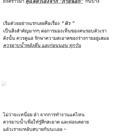
ถึงคราวมา
กันบ้าง
ดูแลตัวเองจาก "ภายนอก"
เริ่มด้วยอย่างแรกเลยคือเรื่อง
" ผิว "
เป็นสิ่งสำคัญมากๆ ต่อการมองเห็นของคนรอบตัวเรา
ดังนั้น ควรดูแล รักษาความสะอาดของร่างกายอยู่เสมอ
ควรอาบน้ำหลังตื่น และก่อนนอน ทุกวัน
ไม่ว่าจะเหนื่อย ล้า จากการทำงานแค่ไหน
ควรอาบน้ำเพื่อให้รู้สึกสะอาด และผ่อนคลาย
แล้วเราจะหลับสบายกันนะเออ ~