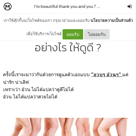
I'm beautiful thank you and you ?
–
Kawiss.sara
เราใช้คุ๊กกี้บนเว็บไซต์ของเรา กรุณาอ่านและยอมรับ
นโยบายความเป็นส่วนตัว
HOW TO " อวบ / อ้วน "
เพื่อใช้บริการเว็บไซต์
ยอมรับ
ไม่ยอมรับ
อย่างไร ให้ดูดี ?
ครั้งนี้เราจะมาว่ากันด้วยการดูแลตัวเองแบบ
แต่
"อวบๆ อ้วนๆ"
น่ารัก น่าเลิฟ
เพราะว่า อ้วน ไม่ได้แปลว่าดูดีไม่ได้
อ้วน ไม่ได้แปลว่าสวยไม่ได้