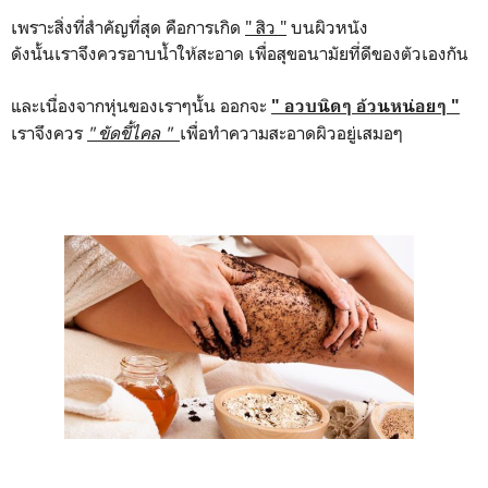
เพราะสิ่งที่สำคัญที่สุด คือการเกิด
" สิว "
บนผิวหนัง
ดังนั้นเราจึงควรอาบน้ำให้สะอาด เพื่อสุขอนามัยที่ดีของตัวเองกัน
และเนื่องจากหุ่นของเราๆนั้น ออกจะ
" อวบนิดๆ อ้วนหน่อยๆ "
เราจึงควร
" ขัดขี้ไคล "
เพื่อทำความสะอาดผิวอยู่เสมอๆ