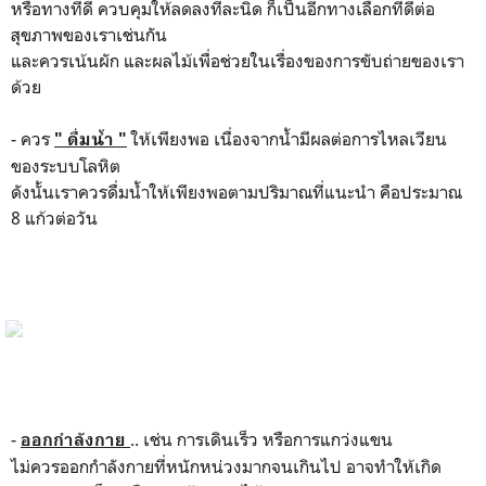
หรือทางที่ดี ควบคุมให้ลดลงทีละนิด ก็เป็นอีกทางเลือกที่ดีต่อ
สุขภาพของเราเช่นกัน
และควรเน้นผัก และผลไม้เพื่อช่วยในเรื่องของการขับถ่ายของเรา
ด้วย
- ควร
ให้เพียงพอ เนื่องจากน้ำมีผลต่อการไหลเวียน
" ดื่มน้ำ "
ของระบบโลหิต
ดังนั้นเราควรดื่มน้ำให้เพียงพอตามปริมาณที่แนะนำ คือประมาณ
8 แก้วต่อวัน
-
.. เช่น การเดินเร็ว หรือการแกว่งแขน
ออกกำลังกาย
ไม่ควรออกกำลังกายที่หนักหน่วงมากจนเกินไป อาจทำให้เกิด