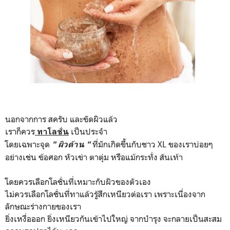
นอกจากการ สครับ และขัดผิวแล้ว
เราก็ควร
เป็นประจำ
ทาโลชั่น
โดยเฉพาะจุด
ที่มักเกิดขึ้นกับชาว XL ของเราบ่อยๆ
" ผิวด้าน "
อย่างเช่น ข้อศอก หัวเข่า ตาตุ่ม หรือแม้กระทั่ง ส้นเท้า
โดยควรเลือกโลชั่นที่เหมาะกับผิวของตัวเอง
ไม่ควรเลือกโลชั่นที่ทาแล้วรู้สึกเหนียวต่อเรา เพราะเนื่องจาก
ลักษณะร่างกายของเรา
ยิ่งเหงื่อออก ยิ่งเหนียวกันเข้าไปใหญ่ จากบำรุง จะกลายเป็นสะสม