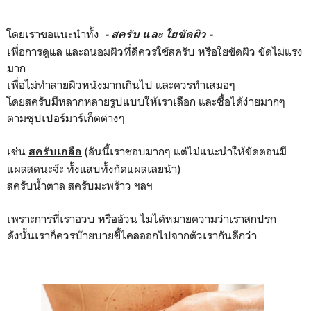
โดยเราขอแนะนำทั้ง
- สครับ และ ใยขัดผิว -
เพื่อการดูแล และถนอมผิวที่ดีควรใช้สครับ หรือใยขัดผิว ขัดไม่แรง
มาก
เพื่อไม่ทำลายผิวหนังมากเกินไป และควรทำเสมอๆ
โดยสครับมีหลากหลายรูปแบบให้เราเลือก และซื้อได้ง่ายมากๆ
ตามซุปเปอร์มาร์เก็ตต่างๆ
เช่น
(อันนี้เราชอบมากๆ แต่ไม่แนะนำให้ขัดตอนมี
สครับเกลือ
แผลสดนะจ๊ะ ทั้งแสบทั้งกัดแผลเลยน้า)
สครับน้ำตาล สครับมะพร้าว ฯลฯ
เพราะการที่เราอวบ หรืออ้วน ไม่ได้หมายความว่าเราสกปรก
ดังนั้นเราก็ควรบ๊ายบายขี้ไคลออกไปจากตัวเรากันดีกว่า