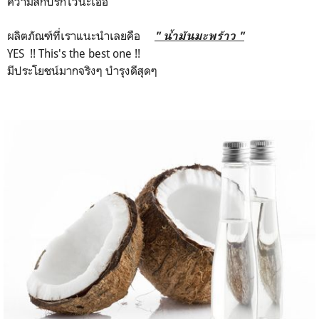
ความสกปรกไว้นะเออ
ผลิตภัณฑ์ที่เราแนะนำเลยคือ
" น้ำมันมะพร้าว "
YES !! This's the best one !!
มีประโยชน์มากจริงๆ บำรุงดีสุดๆ