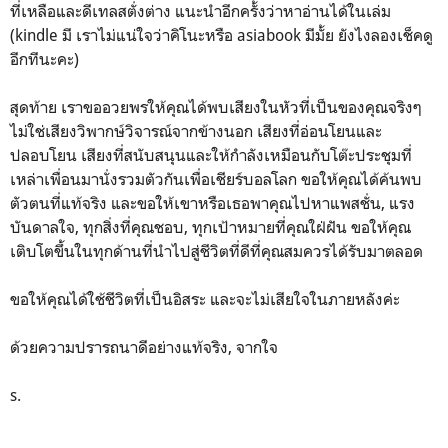
ที่เหลือและดีเทลสตั่งต่าง แนะนำอีกครั้งว่าหาอ่านได้ในเล่ม
(kindle มี เราไม่แน่ใจว่าคิโนะหรือ asiabook มีมั้ย ยังไงลองเช็คดู
อีกทีนะคะ)
สุดท้าย เราขออวยพรให้คุณได้พบเสียงในหัวที่เป็นของคุณจริงๆ
ไม่ใช่เสียงวิพากษ์วิจารณ์จากข้างนอก เสียงที่อ่อนโยนและ
ปลอบโยน เสียงที่สนับสนุนและให้กำลังเหมือนกับโต๊ะประชุมที่
เหล่าเพื่อนมานั่งรวมตัวกันเพื่อเชียร์บอลโลก ขอให้คุณได้ค้นพบ
ตัวตนที่แท้จริง และขอให้เขาหรือเธอพาคุณไปหาแพสชั่น, แรง
บันดาลใจ, ทุกสิ่งที่คุณชอบ, ทุกเป้าหมายที่คุณใฝ่ฝัน ขอให้คุณ
เติบโตขึ้นในทุกด้านที่นำไปสู่ชีวิตที่ดีที่คุณสมควรได้รับมาตลอด
ขอให้คุณได้ใช้ชีวิตที่เป็นอิสระ และจะไม่เสียใจในภายหลังค่ะ
ด้วยความปรารถนาดีอย่างแท้จริง, จากใจ
s.