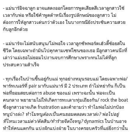
- แม่นาร์อิจฉาลูก อาจแสดงออกโดยการพูดเสียดสีเวลาลูกสาวใช้
เวลากับพ่อ หรือใช้คำพูดตำหนิเรื่องรูปลักษณ์ของลูกสาว ไม่
ต้องการให้ลูกสาวเด่นกว่าตัวเอง ในบางกรณียังประชันความสวย
กับลูกอีกด้วย
- แม่นาร์จะไม่สนับสนุน/ไม่พอใจ เวลาลูกซัพพอร์ตเฮ้วตี้ช้อยสใน
ชีวิต โดยเฉพาะถ้ามันไปคุกคามเซฟโซนของเธอ มีลูกสาวคนนึงที่
เล่าว่าแม่เธอไม่ยอมไปงานจบการศึกษาเพราะทนไม่ได้ที่ลูก
ประสบความสำเร็จ
- ทุกเรื่องในบ้านขึ้นอยู่กับแม่ ทุกอย่างหมุนรอบแม่ โดยเฉพาะพ่อ/
พาร์ทเนอร์ที่ pair มากับแม่นาร์ มี 2 ประเภท ถ้าไม่หย่ากัน ก็เป็น
พ่อที่ยอมสยบต่อการ abuse ของแม่ เพราะฉะนั้น พ่อจะเป็น
คนกลาง พยายามไม่ให้เกิดการทะเลาะทุ่มเถียงกัน/ rock the boat
ซึ่งลูกสาวอาจเกิด frustration และคำถามว่า ทำไมพ่อไม่ปกป้อง
หนูบ้างล่ะ?
ทำไมหนูต้องเป็นคนยอมตลอดเวลาล่ะ? พ่อไปอยู่
ที่ไหนเวลาแม่ด่า/ตัดสิน/ทำร้ายจิตใจหนู?
dynamics ในบ้านอาจ
ทำให้คนแตกกัน แบ่งฝักแบ่งฝ่าย ในบางครอบครัวที่แย่ยิ่งกว่านั้น