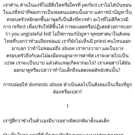
เราค้าน ค้านในแง่ที่ไม่มีสิ่งใดหรือใครที่ perfect เราไม่ได้บั่นทอน
ในแง่ที่หน้าที่ของการเป็นพ่อคนแม่คนนั้นยาก แต่การนำปัญหาใน
ครอบครัวหยิกยกขึ้นมาพูดก็เป็นสิ่งที่ควรทำ อะไรที่ไม่ดีก็ควรมี
การ reflect เพื่อปรับให้ดีขึ้นได้ การละเลยหรือปฏิเสธด้วยการบอก
ว่า you ungrateful kid! ไม่ใช่การแก้ปัญหา พุทธศาสนาในสังคม
ไทยที่บอกว่าห้ามเถียงพ่อแม่ เราก็ยังไม่เห็นมี priest คนไหนออก
มาบอก ว่าทำไมพ่อแม่ถึง abuse เราทางวาจา และในบาง
ครอบครัวถึงกับลงไม้ลงมือจนลูกอาการสาหัส เราจะตายไปเป็น
เปรต เราจะเป็นบาป แล้วต้นเหตุเกิดจากอะไร? เราเคยสาวไส้มัน
ออกมาดูหรือเปล่าว่าทำไมเด็กถึงแสดงผลลัพธ์เช่นนั้น?
การปล่อยให้ domestic abuse ดำเนินต่อไปในสังคมเป็นเรื่องที่ถูก
ต้องหรือเปล่า?
1
เรารู้สึกว่าข้างในตัวเองมีบางอย่างผิดปกติมาตั้งแต่เด็ก