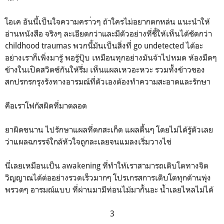
โอเค อันนี้เป็นใจความครา่วๆ ถ้าใครไม่อยากตกหล่น แนะนำให้
อ่านหนังสือ จริงๆ ละเอียดกว่าและมีตัวอย่างที่ชี้ให้เห็นได้ชัดกว่า
childhood traumas พวกนี้มันเป็นสิ่งที่ go undetected ได้อะ
อย่างเราก็เพิ่งมารู้ พอรู้ปุ๊บ เหมือนทุกอย่างมันจ้าไปหมด ห้องมืดๆ
ข้างในเปิดสวิตซ์กันให้รึ่ม เห็นแผลเหวอะหวะ รวมทั้งข้าวของ
สกปรกรกรุงรังทางอารมณ์ที่ตัวเองต้องทำความสะอาดและรักษา
คือเราโฟกัสผิดที่มาตลอด
ยาผิดขนาน ไปรักษาแผลที่ตกสะเก็ด แผลตื้นๆ โดยไม่ได้รู้ตัวเลย
ว่าแผลฉกรรจ์ใกล้หัวใจถูกละเลยจนแมลงเริ่มวางไข่
นี่เลยเหมือนเป็น awakening ที่ทำให้เราสามารถเติบโตทางจิต
วิญญาณได้ต่ออย่างรวดเร็วมากๆ โปรเกรสการเติบโตทุกด้านพุ่ง
พรวดๆ อารมณ์แบบ ที่ผ่านมามีท่อนไม้มากั้นอะ น้ำเลยไหลไม่ได้
3