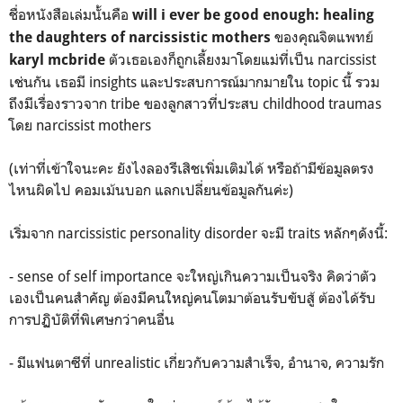
ชื่อหนังสือเล่มนั้นคือ
will i ever be good enough: healing
ของคุณจิตแพทย์
the daughters of narcissistic mothers
ตัวเธอเองก็ถูกเลี้ยงมาโดยแม่ที่เป็น narcissist
karyl mcbride
เช่นกัน เธอมี insights และประสบการณ์มากมายใน topic นี้ รวม
ถึงมีเรื่องราวจาก tribe ของลูกสาวที่ประสบ childhood traumas
โดย narcissist mothers
(เท่าที่เข้าใจนะคะ ยังไงลองรีเสิชเพิ่มเติมได้ หรือถ้ามีข้อมูลตรง
ไหนผิดไป คอมเม้นบอก แลกเปลี่ยนข้อมูลกันค่ะ)
เริ่มจาก narcissistic personality disorder จะมี traits หลักๆดังนี้:
- sense of self importance จะใหญ่เกินความเป็นจริง คิดว่าตัว
เองเป็นคนสำคัญ ต้องมีคนใหญ่คนโตมาต้อนรับขับสู้ ต้องได้รับ
การปฏิบัติที่พิเศษกว่าคนอื่น
- มีแฟนตาซีที่ unrealistic เกี่ยวกับความสำเร็จ, อำนาจ, ความรัก