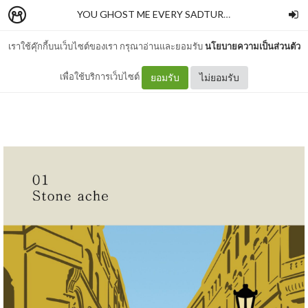
YOU GHOST ME EVERY SADTURDAY NIGHT
–
SAL
เราใช้คุ๊กกี้บนเว็บไซต์ของเรา กรุณาอ่านและยอมรับ
นโยบายความเป็นส่วนตัว
01 Stone ache
เพื่อใช้บริการเว็บไซต์
ยอมรับ
ไม่ยอมรับ