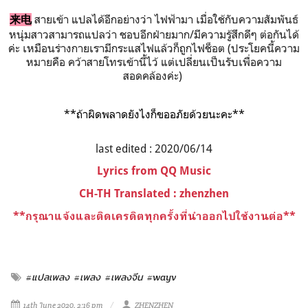
สายเข้า แปลได้อีกอย่างว่า ไฟฟ้ามา เมื่อใช้กับความสัมพันธ์
来电
หนุ่มสาวสามารถแปลว่า ชอบอีกฝ่ายมาก/มีความรู้สึกดีๆ ต่อกันได้
ค่ะ เหมือนร่างกายเรามีกระแสไฟแล้วก็ถูกไฟช็อต (ประโยคนี้ความ
หมายคือ คว้าสายโทรเข้านี้ไว้ แต่เปลี่ยนเป็นรับเพื่อความ
สอดคล้องค่ะ)
**ถ้าผิดพลาดยังไงก็ขออภัยด้วยนะคะ**
last edited : 2020/06/14
Lyrics from QQ Music
CH-TH Translated :
zhenzhen
**
กรุณาแจ้งและติดเครดิตทุกครั้งที่นำออกไปใช้งานต่อ**
#แปลเพลง
#เพลง
#เพลงจีน
#wayv
14th June 2020, 2:16 pm
ZHENZHEN