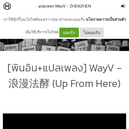
แปลเพลง WayV
–
ZHENZHEN
เราใช้คุ๊กกี้บนเว็บไซต์ของเรา กรุณาอ่านและยอมรับ
นโยบายความเป็นส่วนตัว
เพื่อใช้บริการเว็บไซต์
ยอมรับ
ไม่ยอมรับ
[พินอิน+แปลเพลง] WayV -
浪漫法酵 (Up From Here)