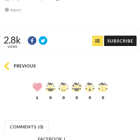
Report
2.8k
SUBSCRIBE
VIEWS
PREVIOUS
1
0
0
0
0
0
COMMENTS
(
0)
FACEBOOK
(