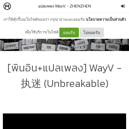
แปลเพลง WayV
–
ZHENZHEN
เราใช้คุ๊กกี้บนเว็บไซต์ของเรา กรุณาอ่านและยอมรับ
นโยบายความเป็นส่วนตัว
เพื่อใช้บริการเว็บไซต์
ยอมรับ
ไม่ยอมรับ
[พินอิน+แปลเพลง] WayV -
执迷 (Unbreakable)