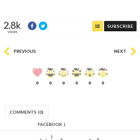
2.8k
SUBSCRIBE
VIEWS
PREVIOUS
NEXT
0
0
0
0
0
0
COMMENTS
(
0)
FACEBOOK
(
)