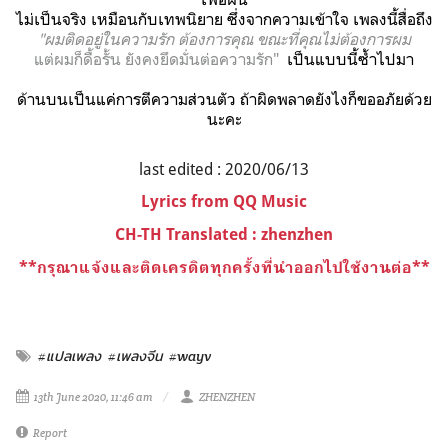
ไม่เป็นจริง เหมือนกับเทพนิยาย ซึ่งจากความเข้าใจ เพลงนี้สื่อถึง
"ผมติดอยู่ในความรัก ต้องการคุณ ขณะที่คุณไม่ต้องการผม
แต่ผมก็ดื้อรั้น ยังคงยึดมั่นต่อความรัก"
เป็นแบบนี้ซ้ำไปมา
ด้านบนเป็นแค่การตีความส่วนตัว ถ้าผิดพลาดยังไงก็ขออภัยด้วย
นะคะ
last edited : 2020/06/13
Lyrics from QQ Music
CH-TH Translated :
zhenzhen
**
กรุณาแจ้งและติดเครดิตทุกครั้งที่นำออกไปใช้งานต่อ**
#แปลเพลง
#เพลงจีน
#wayv
13th June 2020, 11:46 am
ZHENZHEN
Report