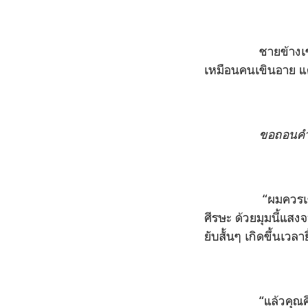
ชายข้างเขาก้มหน้า
เหมือนคนเขินอาย แต่
ขอถอนคำพ
“ผมควรเขิน หรือรู้
ศีรษะ ด้วยมุมนี้แสง
ยับสั้นๆ เกิดขึ้นเวลาย
“แล้วคุณคิดว่