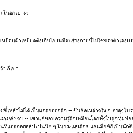
นอกเบาลง
ผิวเหยียดตึงเกินไปเหมือนร่างกายนี้ไม่ใช่ของตัวเองเบ
ก็เบา
ล้าไม่ได้เป็นแอลกอฮอลิก -- ขืนติดเหล้าจริง ๆ ตาลุงไบร
ผมเปล่า
จบ -- เขาแค่ชอบความรู้สึกเหมือนโลกทั้งใบถูกหุ้มห่
นที่แอลกอฮอล์ปะปนนิด ๆ ในกระแสเลือด แต่แม็กซ์ก็เป็นนักดื่มท