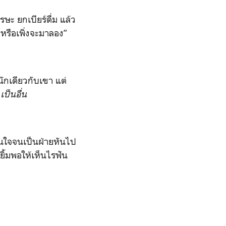
 ยกเบียร์ดื่ม แล้ว
ำหรือเพิ่งจะมาลอง”
เดียวกับเขา แต่
ย
เป็นอื่น
นใจจนเป็นฝ่ายหันไป
ยิ้มพอให้เห็นไรฟัน