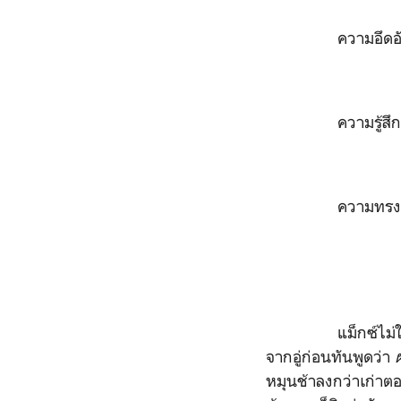
ความอึดอัดใ
ความรู้สึกเหมือน
ความทรงจำ 
แม็กซ์ไม่ใช่ขี้เห
จากอู่ก่อนทันพูดว่า
หมุนช้าลงกว่าเก่าตอ