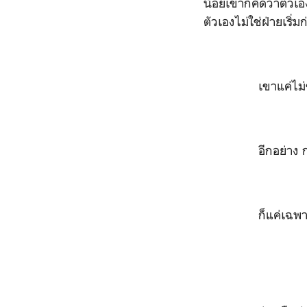
น้อยเขาก็คิดว่าตัวเอ
ตัวเองไม่ใช่ฝ่ายเริ่ม
เขาแค่ไม่ชอบอยู่ค
อีกอย่าง การมาที
ก็แค่เฉพาะคื