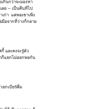
ายเกินกว่าจะมองหา
ลย -- เป็นคืนที่ไป
่าเก่า แต่พอเขาเพิ่ง
ายมือจากที่ว่างก็กลาย
 และคงจะรู้ตัว
่งมาก็แยกไม่ออกพอกัน
ยกเบียร์ดื่ม