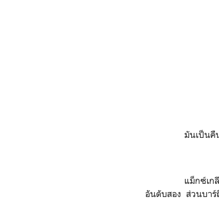
มันเป็นคืนหนึ่ง ก
แม็กซ์เกลียดที่ที
อันดับสอง ส่วนบาร์ถ