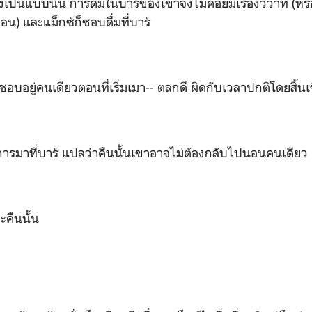
งเป็นแบบนั้น การดื่มในบาร์ของเขาจึงไม่ค่อยมีเรื่องวิวาท (หรือ
ก่อน) และแม็กซ์ก็ชอบดื่มที่บาร์
นเดียวตอนที่เริ่มเมา-- ตลกดี ผิดกับเวลาปกติโดยสิ้นเ
่บาร์ แปลว่าคืนนั้นเขาอาจไม่ต้องกลับไปนอนคนเดียว
นนั้น