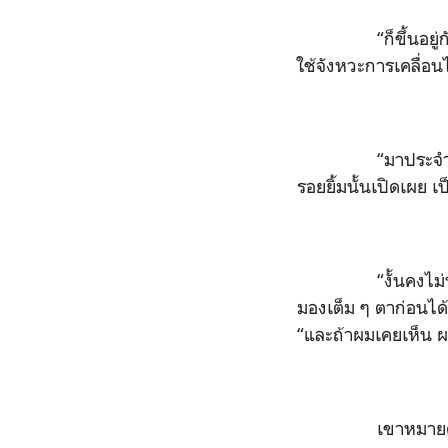
“ก็ขึ้นอยู่กับว่า
ใช้จังหวะการเคลื่อน
“มาประจำ แต่ไม่บ
รอยยิ้มนั้นเปิดเผย เป
“งั้นคงไม่บ่อยเท่
มองเต็ม ๆ ตาก่อนได้
“และถ้าผมเคยเห็น ผ
เขาหมายความตา