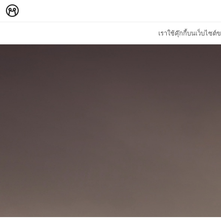
เราใช้คุ๊กกี้บนเว็บไซ