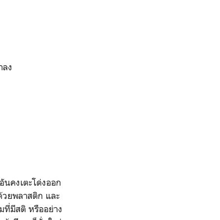
าลง
อันคงเตะโด่งออก
อด้วยพลาสติก และ
ี่มีสติ หรืออย่าง