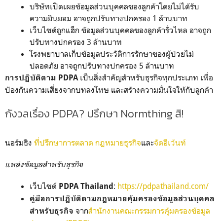
บริษัทเปิดเผยข้อมูลส่วนบุคคลของลูกค้าโดยไม่ได้รับ
ความยินยอม อาจถูกปรับทางปกครอง 1 ล้านบาท
เว็บไซต์ถูกแฮ็ก ข้อมูลส่วนบุคคลของลูกค้ารั่วไหล อาจถูก
ปรับทางปกครอง 3 ล้านบาท
โรงพยาบาลเก็บข้อมูลประวัติการรักษาของผู้ป่วยไม่
ปลอดภัย อาจถูกปรับทางปกครอง 5 ล้านบาท
เป็นสิ่งสำคัญสำหรับธุรกิจทุกประเภท เพื่อ
การปฏิบัติตาม PDPA
ป้องกันความเสี่ยงจากบทลงโทษ และสร้างความมั่นใจให้กับลูกค้า
กังวลเรื่อง PDPA? ปรึกษา Normthing สิ!
นอร์มธิง
ที่ปรึกษาการตลาด
กฎหมายธุรกิจ
และ
จัดอีเว้นท์ ️
แหล่งข้อมูลสำหรับธุรกิจ
เว็บไซต์
:
https://pdpathailand.com/
PDPA Thailand
คู่มือการปฏิบัติตามกฎหมายคุ้มครองข้อมูลส่วนบุคคล
จาก
สำนักงานคณะกรรมการคุ้มครองข้อมูล
สำหรับธุรกิจ