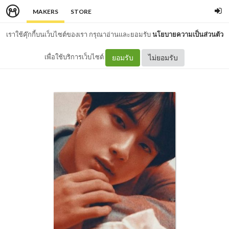
MAKERS
STORE
เราใช้คุ๊กกี้บนเว็บไซต์ของเรา กรุณาอ่านและยอมรับ
นโยบายความเป็นส่วนตัว
เพื่อใช้บริการเว็บไซต์
ยอมรับ
ไม่ยอมรับ