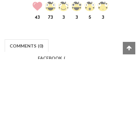
43
73
3
3
5
3
COMMENTS
(
0)
FACEBOOK
(
)
เข้าสู่ระบบเพื่อแสดงความคิดเห็น
LOG IN
Makers
/
Originals
/
Store
/
Sample
/
Redeem
/
About
/
Contact
/
Jobs
/