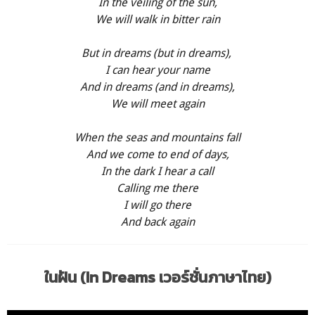
In the veiling of the sun,
We will walk in bitter rain
But in dreams (but in dreams),
I can hear your name
And in dreams (and in dreams),
We will meet again
When the seas and mountains fall
And we come to end of days,
In the dark I hear a call
Calling me there
I will go there
And back again
ในฝัน (In Dreams เวอร์ชั่นภาษาไทย)