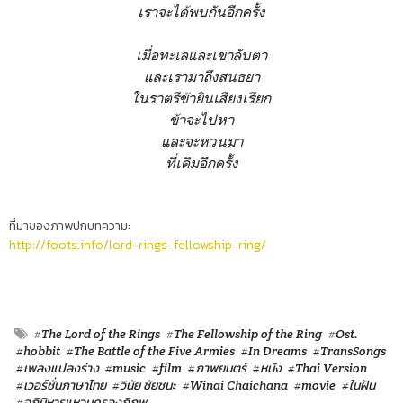
เราจะได้พบกันอีกครั้ง
เมื่อทะเลและเขาลับตา
และเรามาถึงสนธยา
ในราตรีข้ายินเสียงเรียก
ข้าจะไปหา
และจะหวนมา
ที่เดิมอีกครั้ง
ที่มาของภาพปกบทความ:
http://foots.info/lord-rings-fellowship-ring/
#The Lord of the Rings
#The Fellowship of the Ring
#Ost.
#hobbit
#The Battle of the Five Armies
#In Dreams
#TransSongs
#เพลงแปลงร่าง
#music
#film
#ภาพยนตร์
#หนัง
#Thai Version
#เวอร์ชั่นภาษาไทย
#วินัย ชัยชนะ
#Winai Chaichana
#movie
#ในฝัน
#อภินิหารแหวนครองภิภพ