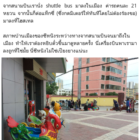
จากสนามบินเรานั่ง shuttle bus มาลงในเมือง ค่ารถคนละ 21
หยวน จากนั้นก็ต่อแท็กซี่ (ซึ่งกดมิเตอร์ให้ทันทีโดยไม่ต้องร้องขอ)
มาลงที่โฮสเทล
สภาพบ้านเมืองของซีหนิงระหว่างทางจากสนามบินจนมาถึงใน
เมือง ทำให้เราต้องหยิบตั๋วขึ้นมาดูหลายครั้ง นี่เครื่องบินพาเรามา
ลงถูกที่ใช่มั้ย นี่ซีหนิงไม่ใช่เปียงยางแน่นะ