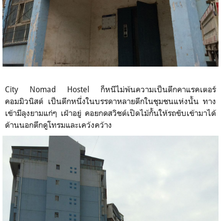
City Nomad Hostel ก็หนีไม่พ้นความเป็นตึกคาแรคเตอร์
คอมมิวนิสต์ เป็นตึกหนึ่งในบรรดาหลายตึกในชุมชนแห่งนั้น ทาง
เข้ามีลุงยามแก่ๆ เฝ้าอยู่ คอยกดสวิชต์เปิดไม้กั้นให้รถขับเข้ามาได้
ด้านนอกตึกดูโทรมและเคว้งคว้าง