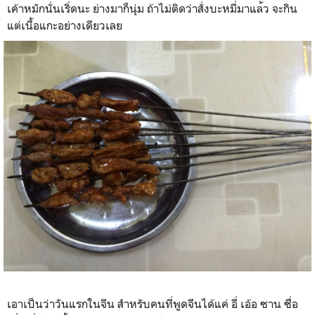
เค้าหมักนั่นเริ่ด
นะ ย่างมาก็นุ่ม ถ้าไม่ติดว่าสั่งบะหมี่มาแล
้ว จะกิน
แต่เนื้อแกะอย่างเดียว
เลย
เอาเป็นว่าวันแรกในจีน สำหรับคนที่พูดจีนได้แค่ อี่ เอ้อ ซาน ซื่อ