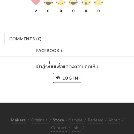
2
0
0
0
0
0
COMMENTS
(
0)
FACEBOOK
(
)
เข้าสู่ระบบเพื่อแสดงความคิดเห็น
LOG IN
Makers
/
Originals
/
Store
/
Sample
/
Redeem
/
About
/
Contact
/
Jobs
/