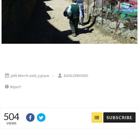
30th March 2018, 3:50 pm
BANLUEBOOKS
Report
504
SUBSCRIBE
VIEWS