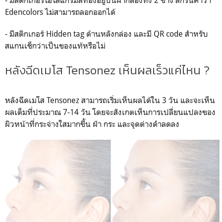
- มีสติกเกอร์โฮโลแกรมสีทองอยู่บนฝากล่องทั้ง 2 ข้าง สกรีนคำว่า
Edencolors ไม่สามารถลอกออกได้
- มีสติกเกอร์ Hidden tag ด้านหลังกล่อง และมี QR code สำหรับ
สแกนเช็กว่าเป็นของแท้หรือไม่
หลังฉีดเมโส Tensonez เห็นผลเร็วแค่ไหน ?
หลังฉีดเมโส Tensonez สามารถเริ่มเห็นผลได้ใน 3 วัน และจะเห็น
ผลเต็มที่ประมาณ 7-14 วัน โดยจะสังเกตเห็นการเปลี่ยนแปลงของ
ผิวหน้าที่กระจ่างใสมากขึ้น ฝ้า กระ และจุดด่างดำลดลง