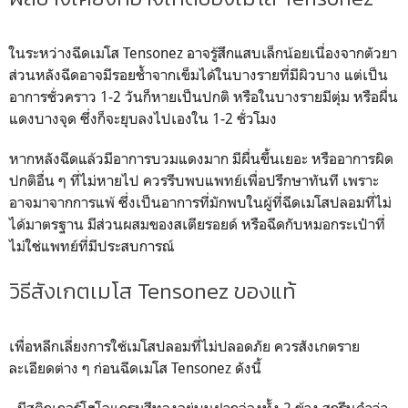
ในระหว่างฉีดเมโส Tensonez อาจรู้สึกแสบเล็กน้อยเนื่องจากตัวยา
ส่วนหลังฉีดอาจมีรอยช้ำจากเข็มได้ในบางรายที่มีผิวบาง แต่เป็น
อาการชั่วคราว 1-2 วันก็หายเป็นปกติ หรือในบางรายมีตุ่ม หรือผื่น
แดงบางจุด ซึ่งก็จะยุบลงไปเองใน 1-2 ชั่วโมง
หากหลังฉีดแล้วมีอาการบวมแดงมาก มีผื่นขึ้นเยอะ หรืออาการผิด
ปกติอื่น ๆ ที่ไม่หายไป ควรรีบพบแพทย์เพื่อปรึกษาทันที เพราะ
อาจมาจากการแพ้ ซึ่งเป็นอาการที่มักพบในผู้ที่ฉีดเมโสปลอมที่ไม่
ได้มาตรฐาน มีส่วนผสมของสเตียรอยด์ หรือฉีดกับหมอกระเป๋าที่
ไม่ใช่แพทย์ที่มีประสบการณ์
วิธีสังเกตเมโส Tensonez ของแท้
เพื่อหลีกเลี่ยงการใช้เมโสปลอมที่ไม่ปลอดภัย ควรสังเกตราย
ละเอียดต่าง ๆ ก่อนฉีดเมโส Tensonez ดังนี้