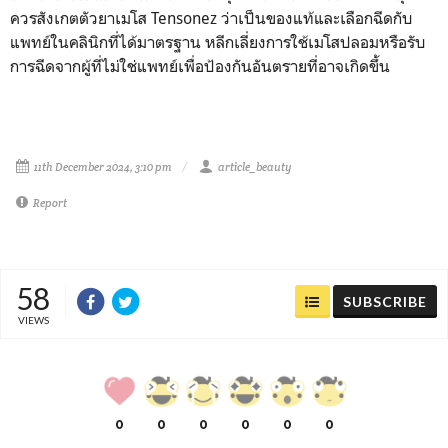
ควรสังเกตตัวยาเมโส Tensonez ว่าเป็นของแท้และเลือกฉีดกับ
แพทย์ในคลินิกที่ได้มาตรฐาน หลีกเลี่ยงการใช้เมโสปลอมหรือรับ
การฉีดจากผู้ที่ไม่ใช่แพทย์เพื่อป้องกันอันตรายที่อาจเกิดขึ้น
11th December 2024, 3:10 pm
article_beauty
Report
58
SUBSCRIBE
VIEWS
0
0
0
0
0
0