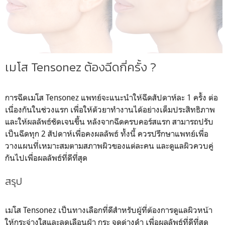
เมโส Tensonez ต้องฉีดกี่ครั้ง ?
การฉีดเมโส Tensonez แพทย์จะแนะนำให้ฉีดสัปดาห์ละ 1 ครั้ง ต่อ
เนื่องกันในช่วงแรก เพื่อให้ตัวยาทำงานได้อย่างเต็มประสิทธิภาพ
และให้ผลลัพธ์ชัดเจนขึ้น หลังจากฉีดครบคอร์สแรก สามารถปรับ
เป็นฉีดทุก 2 สัปดาห์เพื่อคงผลลัพธ์ ทั้งนี้ ควรปรึกษาแพทย์เพื่อ
วางแผนที่เหมาะสมตามสภาพผิวของแต่ละคน และดูแลผิวควบคู่
กันไปเพื่อผลลัพธ์ที่ดีที่สุด
สรุป
เมโส Tensonez เป็นทางเลือกที่ดีสำหรับผู้ที่ต้องการดูแลผิวหน้า
ให้กระจ่างใสและลดเลือนฝ้า กระ จุดด่างดำ เพื่อผลลัพธ์ที่ดีที่สุด