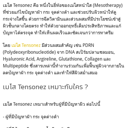
เมโส Tensonez คือ หนึ่งในยี่ห้อของเมโสหน้าใส (Mesotherapy)
ที่ช่วยแก้ไขปัญหาฝ้า กระ จุดด่างดำ และช่วยปรับผิวหน้าให้ดู
กระจ่างใสขึ้น ด้วยการฉีดวิตามินและส่วนผสมที่มีประโยชน์เข้าสู่
ผิวชั้นกลางโดยตรง ทำให้ตัวยาออกฤทธิ์เต็มประสิทธิภาพและแก้
ปัญหาได้ตรงจุด ทำให้เห็นผลเร็วและชัดเจนกว่าการทาครีม
โดย
เมโส Tensonez
มีส่วนผสมสำคัญ เช่น PDRN
(Polydeoxyribonucleotide) จาก DNA สเปิร์มปลาแซลมอน,
Hyaluronic Acid, Argireline, Glutathione, Collagen และ
Multipeptide ซึ่งสารเหล่านี้ทำงานร่วมกันเพื่อฟื้นฟูผิวจากภายใน
ลดปัญหาฝ้า กระ จุดด่างดำ และทำให้สีผิวสม่ำเสมอ
เมโส Tensonez เหมาะกับใคร ?
เมโส Tensonez เหมาะสำหรับผู้ที่มีปัญหาผิว ต่อไปนี้
- ผู้ที่มีปัญหาฝ้า กระ จุดด่างดำ