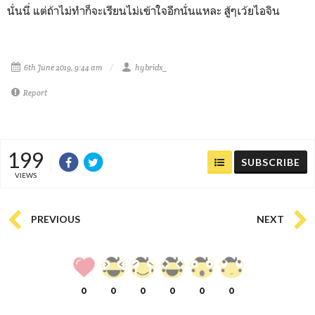
นั่นนี่ แต่ถ้าไม่ทำก็จะเรียนไม่เข้าใจอีกนั่นแหละ สู้ๆเว้ยไอจิน
6th June 2019, 9:44 am
hybridx_
Report
199
SUBSCRIBE
VIEWS
PREVIOUS
NEXT
0
0
0
0
0
0