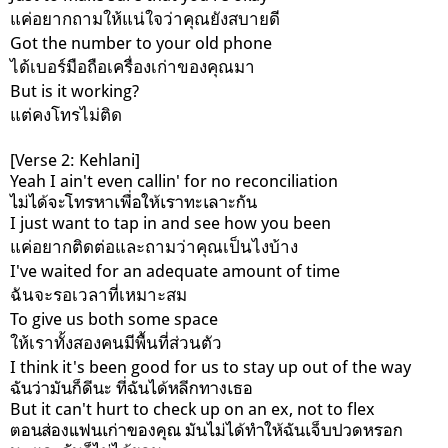
แค่อยากถามให้แน่ใจว่าคุณยังสบายดี
Got the number to your old phone
ได้เบอร์มือถือเครื่องเก่าของคุณมา
But is it working?
แต่คงโทรไม่ติด
[Verse 2: Kehlani]
Yeah I ain't even callin' for no reconciliation
ไม่ได้จะโทรหาเพื่อให้เราทะเลาะกัน
I just want to tap in and see how you been
แค่อยากติดต่อและถามว่าคุณเป็นไงบ้าง
I've waited for an adequate amount of time
ฉันจะรอเวลาที่เหมาะสม
To give us both some space
ให้เราทั้งสองคนมีพื้นที่ส่วนตัว
I think it's been good for us to stay up out of the way
ฉันว่ามันก็ดีนะ ที่ฉันได้หลีกทางเธอ
But it can't hurt to check up on an ex, not to flex
ตอนส่องแฟนเก่าของคุณ มันไม่ได้ทำให้ฉันเจ็บปวดหรอก