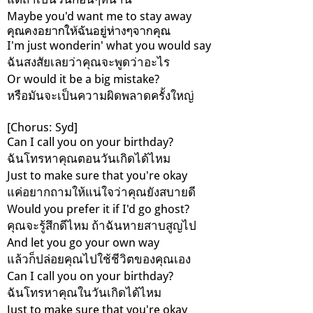
Maybe you'd want me to stay away
คุณคงอยากให้ฉันอยู่ห่างๆจากคุณ
I'm just wonderin' what you would say
ฉันสงสัยเลยว่าคุณจะพูดว่าอะไร
Or would it be a big mistake?
หรือมันจะเป็นความผิดพลาดครั้งใหญ่
[Chorus: Syd]
Can I call you on your birthday?
ฉันโทรหาคุณตอนวันเกิดได้ไหม
Just to make sure that you're okay
แค่อยากถามให้แน่ใจว่าคุณยังสบายดี
Would you prefer it if I'd go ghost?
คุณจะรู้สึกดีไหม ถ้าฉันหายสาบสูญไป
And let you go your own way
แล้วก็ปล่อยคุณไปใช้ชีวิตของคุณเอง
Can I call you on your birthday?
ฉันโทรหาคุณในวันเกิดได้ไหม
Just to make sure that you're okay