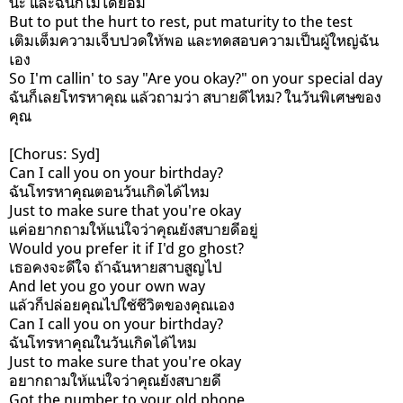
นะ และฉันก็ไม่ได้ยอม
But to put the hurt to rest, put maturity to the test
เติมเต็มความเจ็บปวดให้พอ และทดสอบความเป็นผู้ใหญ่ฉัน
เอง
So I'm callin' to say "Are you okay?" on your special day
ฉันก็เลยโทรหาคุณ แล้วถามว่า สบายดีไหม? ในวันพิเศษของ
คุณ
[Chorus: Syd]
Can I call you on your birthday?
ฉันโทรหาคุณตอนวันเกิดได้ไหม
Just to make sure that you're okay
แค่อยากถามให้แน่ใจว่าคุณยังสบายดีอยู่
Would you prefer it if I'd go ghost?
เธอคงจะดีใจ ถ้าฉันหายสาบสูญไป
And let you go your own way
แล้วก็ปล่อยคุณไปใช้ชีวิตของคุณเอง
Can I call you on your birthday?
ฉันโทรหาคุณในวันเกิดได้ไหม
Just to make sure that you're okay
อยากถามให้แน่ใจว่าคุณยังสบายดี
Got the number to your old phone