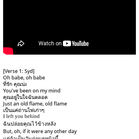
[Verse 1: Syd]
Oh babe, oh babe
ที่รัก คุณน่ะ
You've been on my mind
คุณอยู่ในใจฉันตลอด
Just an old flame, old flame
เป็นแค่ถ่านไฟเก่าๆ
I left you behind
ฉันปล่อยคุณไว้ข้างหลัง
But, oh, if it were any other day
แต่ถ้าเป็นวันก่อนๆหน้านี้