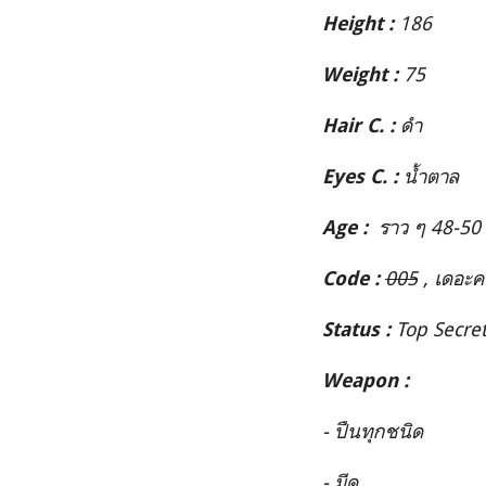
186
Height :
75
Weight :
ดำ
Hair C. :
น้ำตาล
Eyes C. :
ราว ๆ 48-50
Age :
005
, เดอะคา
Code :
Top Secre
Status :
Weapon :
- ปืนทุกชนิด
- มีด