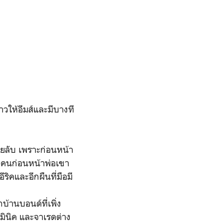
าวให้อีมส์และมีบางที
ายลับ เพราะก่อนหน้า
เอ็มคนก่อนหน้าพ่อเขา
ริคและอีกผืนที่มือมี
านบอนด์ที่เพิ่ง
มินิค และจาเรดต่าง