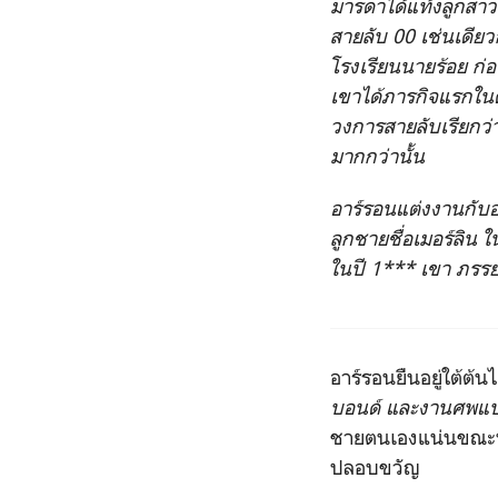
มารดาได้แท้งลูกสาวว
สายลับ 00 เช่นเดีย
โรงเรียนนายร้อย ก่
เขาได้ภารกิจแรกใน
วงการสายลับเรียกว่า
มากกว่านั้น
อาร์รอนแต่งงานกับอ
ลูกชายชื่อเมอร์ลิน ใ
ในปี 1*** เขา ภรรย
อาร์รอนยืนอยู่ใต้ต้
บอนด์ และงานศพแบ
ชายตนเองแน่นขณะที
ปลอบขวัญ