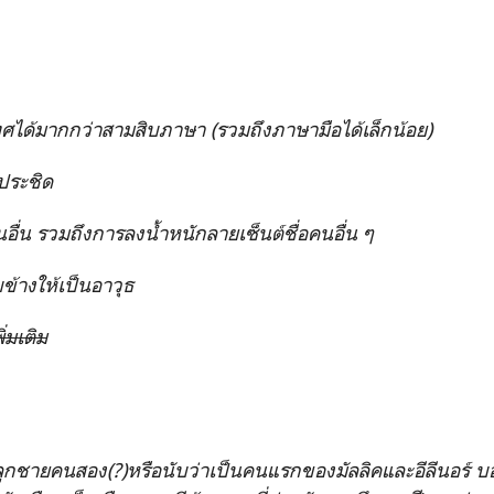
ศได้มากกว่าสามสิบภาษา (รวมถึงภาษามือได้เล็กน้อย)
ะประชิด
ื่น รวมถึงการลงน้ำหนักลายเซ็นต์ชื่อคนอื่น ๆ
ข้างให้เป็นอาวุธ
่มเติม
ลูกชายคนสอง(?)หรือนับว่าเป็นคนแรกของมัลลิคและอีลีนอร์ บอ