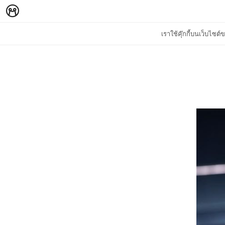
เราใช้คุ๊กกี้บนเว็บไซ