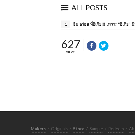
ALL POSTS
อิ่ม อร่อย ที่อีเกีย!!! เพราะ "อีเกีย" 
1
627
VIEWS
Makers
/
Originals
/
Store
/
Sample
/
Redeem
/
Ab