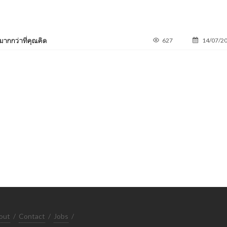
มีมากกว่าที่คุณคิด
627
14/07/2
out
/
Contact
/
Jobs
/