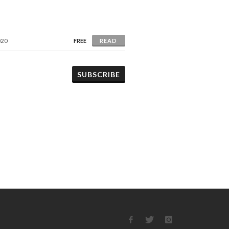
020
FREE
READ
SUBSCRIBE