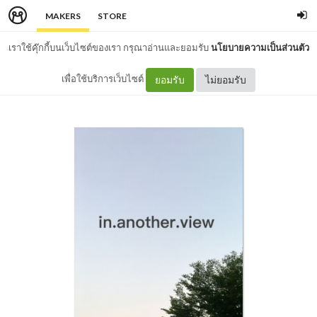
MAKERS
STORE
เราใช้คุ๊กกี้บนเว็บไซต์ของเรา กรุณาอ่านและยอมรับ
นโยบายความเป็นส่วนตัว
เพื่อใช้บริการเว็บไซต์
ยอมรับ
ไม่ยอมรับ