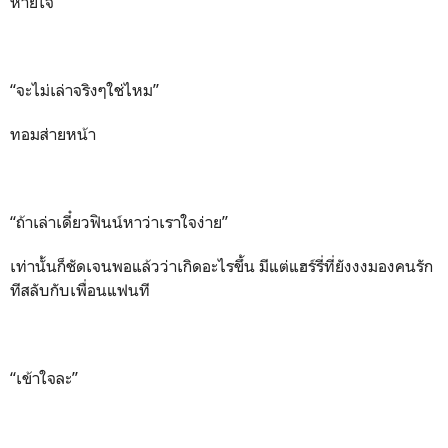
หายใจ
“จะไม่เล่าจริงๆใช่ไหม”
ทอมส่ายหน้า
“ถ้าเล่าเดี๋ยวฟินน์หาว่าเราใจง่าย”
เท่านั้นก็ชัดเจนพอแล้วว่าเกิดอะไรขึ้น มีแต่แฮร์รี่ที่ยังงงมองคนรัก
ทีสลับกับเพื่อนแฟนที
“เข้าใจละ”