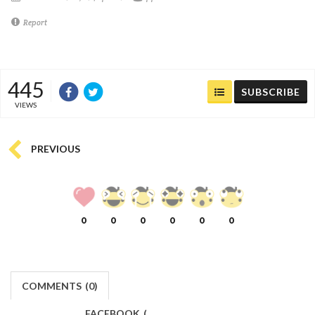
Report
445
SUBSCRIBE
VIEWS
PREVIOUS
0
0
0
0
0
0
COMMENTS
(
0)
FACEBOOK
(