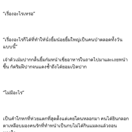
“เรื่องอะไรเหรอ”
“เรื่องอะไรก็ได้ที่ทำให้นั่งยิ้มน้อยยิ้มใหญ่เป็นคนบ้าตลอดทั้งวัน
แบบนี้”
เจ้าตัวเม้มปากกลั้นยิ้มก้มหน้าเขี่ยอาหารในถาดไปมาและเงยหน้า
ขึ้น กัดริมฝีปากจนแดงช้ำถึงได้ยอมเปิดปาก
“ไม่มีอะไร”
เป็นคำโกหกที่ห่วยแตกที่สุดตั้งแต่เคยโดนหลอกมา คนได้ยินกลอก
ตาเหลือบมองคนรักที่ทำหน้าเป็นกบไม่ได้กินแมลงแล้วถอน