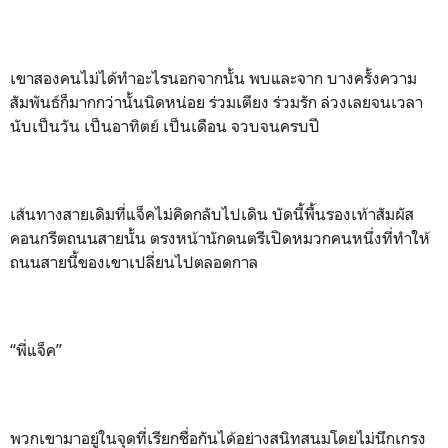
เขาสองคนไม่ได้ทำอะไรนอกจากนั้น พบและจาก บางครั้งความ
สัมพันธ์ก็มากกว่านั้นนิดหน่อย ร่วมเตียง ร่วมรัก ล่วงเลยจนเวลา
นับเป็นวัน เป็นอาทิตย์ เป็นเดือน จวบจนครบปี
เส้นทางสายเดิมที่แจ็คไม่คิดกลับไปเดิน บัดนี้พื้นรองเท้าสัมผัส
คอนกรีตถนนสายนั้น ตรงหน้านักดนตรีเปิดหมวกคนหนึ่งที่ทำให้
ถนนสายนี้ของเขาเปลี่ยนไปตลอดกาล
“พี่แจ็ค”
พวกเขามาอยู่ในจุดที่เรียกชื่อกันได้อย่างสนิทสนมโดยไม่นึกเกรง