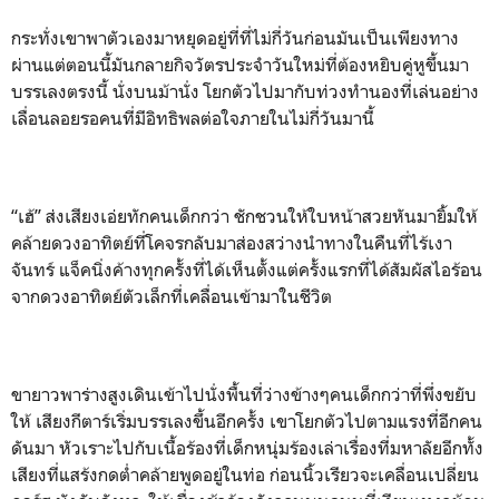
กระทั่งเขาพาตัวเองมาหยุดอยู่ที่ที่ไม่กี่วันก่อนมันเป็นเพียงทาง
ผ่านแต่ตอนนี้มันกลายกิจวัตรประจำวันใหม่ที่ต้องหยิบคู่หูขึ้นมา
บรรเลงตรงนี้ นั่งบนม้านั่ง โยกตัวไปมากับท่วงทำนองที่เล่นอย่าง
เลื่อนลอยรอคนที่มีอิทธิพลต่อใจภายในไม่กี่วันมานี้
“เฮ้” ส่งเสียงเอ่ยทักคนเด็กกว่า ชักชวนให้ใบหน้าสวยหันมายิ้มให้
คล้ายดวงอาทิตย์ที่โคจรกลับมาส่องสว่างนำทางในคืนที่ไร้เงา
จันทร์ แจ็คนิ่งค้างทุกครั้งที่ได้เห็นตั้งแต่ครั้งแรกที่ได้สัมผัสไอร้อน
จากดวงอาทิตย์ตัวเล็กที่เคลื่อนเข้ามาในชีวิต
ขายาวพาร่างสูงเดินเข้าไปนั่งพื้นที่ว่างข้างๆคนเด็กกว่าที่พึ่งขยับ
ให้ เสียงกีตาร์เริ่มบรรเลงขึ้นอีกครั้ง เขาโยกตัวไปตามแรงที่อีกคน
ดันมา หัวเราะไปกับเนื้อร้องที่เด็กหนุ่มร้องเล่าเรื่องที่มหาลัยอีกทั้ง
เสียงที่แสร้งกดต่ำคล้ายพูดอยู่ในท่อ ก่อนนิ้วเรียวจะเคลื่อนเปลี่ยน