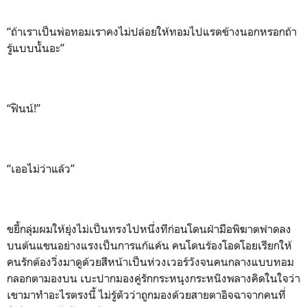
“ถ้าเราเป็นพ่อทอมเราคงไม่ปล่อยให้ทอมไปแรดข้างนอกหรอกถ้า
รู้แบบนั้นอะ”
“ฟินน์!”
“เออไม่ว่าแล้ว”
ขยี้กลุ่มผมให้ยุ่งไม่เป็นทรงไปหนึ่งทีก่อนโดนฝ่ามือพิฆาตฟาดลง
บนต้นแขนอย่างแรงเป็นการแก้แค้น คนโดนร้องโอดโอยเรียกให้
คนรักต้องวิ่งมาดูด้วยสีหน้าเป็นห่วงเวอร์วังจนคนกลางแบบทอม
กลอกตามองบน เบะปากมองคู่รักกระหนุงกระหนิงพลางคิดในใจว่า
เขามาทำอะไรตรงนี้ ไม่รู้ตัวว่าถูกมองด้วยสายตาอิจฉาจากคนที่