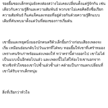
รอยยิ้มของเด็กหนุ่มยังคงส่องสว่างไม่เคยเปลี่ยนตั้งแต่รู้จักกัน เช่น
เดียวกับความรู้สึกและความสัมพันธ์ พวกเขาไม่เคยคิดถึงชื่อเรียก
ความสัมพันธ์ ก็แค่แจ็คและทอมที่อยู่ด้วยกันด้วยความรู้สึกแบบ
เดิมที่ค้นพบมาตั้งแต่วันที่สองของการเริ่มต้น
เขายิ้มและหยุดนิ่งมองนักดนตรีตัวเล็กยิ้มกว้างก่อนเสียงเพลงจะ
เริ่ม เหมือนย้อนกลับไปวันแรกที่ได้พบ ทอมยิ้มให้เขาที่เศร้าหมอง
เพราะคนรักเก่าพร้อมแต่งเพลงให้ ทว่าครานี้ต่างออกไป เขาไม่ได้
เป็นแบบนั้นอีกต่อไปแล้ว และเพลงนี้ไม่ได้ให้อะไรเขานอกจาก
ช่วงชิงหัวใจของเขาไปซ้ำแล้วซ้ำเล่า คล้ายเป็นการแลกเปลี่ยนที่
เขาได้รับจากเด็กหนุ่ม
สิ่งที่เรียกว่าหัวใจ