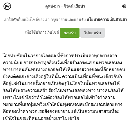
ดูหนังมา
–
จิรัตน์ เสือป่า
เราใช้คุ๊กกี้บนเว็บไซต์ของเรา กรุณาอ่านและยอมรับ
นโยบายความเป็นส่วนตัว
Girls don't cry
เพื่อใช้บริการเว็บไซต์
ยอมรับ
ไม่ยอมรับ
โลกทับซ้อนในวงการไอดอล ที่ซึ่งการประเมินค่าทุกอย่างจาก
ความนิยม การกระทำทุกสิ่งหวังเพื่อสร้างกระแส จนพวกเธอหลง
ทางบางคนค้นพบทางออกส่องให้เห็นแสงสว่างขณะที่อีกหลายคน
ยังคงติดและค้างเติ่งอยู่ในที่นั้น ความเป็นเพื่อนที่ขณะเดียวกันก็
คือคู่แข่งในบางครั้งกลายเป็นศัตรู ในโลกใบนั้นพวกเธอร้องไห้
ร้องไห้เพราะความเศร้า ร้องไห้เพราะเธอหลงทาง บางคนร้องไห้
เพราะไม่เข้าใจว่าทำไมต้องร้องไห้พวกเธอไม่เข้าใจว่าความ
พยายามที่เธอทุ่มเทวิ่งเข้าใส่มันพุ่งชนจนสะบักสะบอมปลายทาง
คือหยดน้ำตา พวกเธอยังคงพยายามแต่เป็นความพยายามที่จะ
เข้าใจในขณะที่คนนอกอย่่างเราไม่เข้าใจ