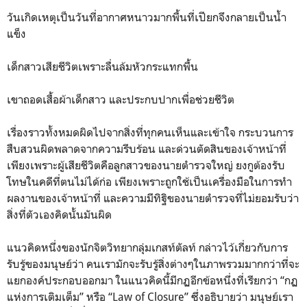
วันเกิดเหตุเป็นวันที่อากาศหนาวมากพื้นที่เปียกจึงกลายเป็นน้ำ
แข็ง
เด็กสาวเสียชีวิตเพราะลื่นล้มหัวกระแทกพื้น
เขาถอดเสื้อผ้าเด็กสาว และประกบปากเพื่อช่วยชีวิต
เรื่องราวทั้งหมดผิดไปจากสิ่งที่ทุกคนเห็นและเข้าใจ กระบวนการ
สืบสวนผิดพลาดจากความรีบร้อน และด่วนตัดสินของเจ้าหน้าที่
เพียงเพราะผู้เสียชีวิตคือลูกสาวของนายตำรวจใหญ่ ยงกูต้องรับ
โทษในคดีที่ตนไม่ได้ก่อ เพียงเพราะถูกใช้เป็นเครื่องมือในการทำ
ผลงานของเจ้าหน้าที่ และความมีทิฐิของนายตำรวจที่ไม่ยอมรับว่า
สิ่งที่ตัวเองคิดนั้นมันผิด
แนวคิดหนึ่งของนักจิตวิทยากลุ่มเกสท์ตัลท์ กล่าวไว้เกี่ยวกับการ
รับรู้ของมนุษย์ว่า คนเรามักจะรับรู้สิ่งต่างๆในภาพรวมมากกว่าที่จะ
แยกองค์ประกอบออกมา ในแนวคิดนี้มีกฏอีกข้อหนึ่งที่เรียกว่า “กฏ
แห่งการเติมเต็ม” หรือ “Law of Closure” ซึ่งอธิบายว่า มนุษย์เรา