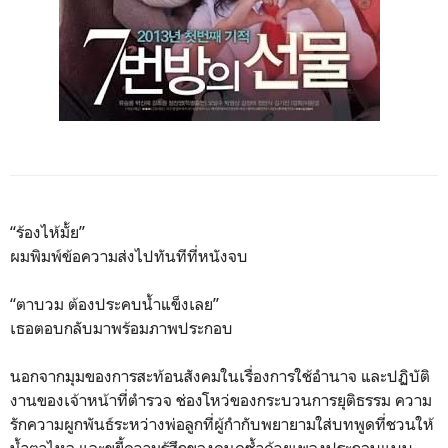
“ร้องไห้มั้ย”
ผมพิมพ์ข้อความส่งไปทันทีที่หนังจบ
“ตาบวม ต้องประคบน้ำแข็งเลย”
เธอตอบกลับมาพร้อมภาพประกอบ
นอกจากมุมของการสะท้อนสังคมในเรื่องการใช้อำนาจ และปฏิบัติ
งานของเจ้าหน้าที่ตำรวจ ช่องโหว่ของกระบวนการยุติธรรม ความ
รักความผูกพันธ์ระหว่างพ่อลูกที่ผู้กำกับพยายามใส่บทพูดที่ชวนให้
น้ำตาไหล และขยี้ความรู้สึกของคนดูซ้ำด้วยเพลงประกอบแบบ