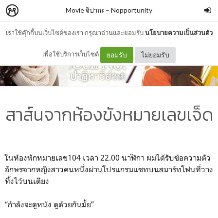
Movie จิปาถะ
–
Nopportunity
เราใช้คุ๊กกี้บนเว็บไซต์ของเรา กรุณาอ่านและยอมรับ
นโยบายความเป็นส่วนตัว
เพื่อใช้บริการเว็บไซต์
ยอมรับ
ไม่ยอมรับ
สาส์นจากห้องขังหมายเลขเจ็ด
ในห้องพักหมายเลข104 เวลา 22.00 นาฬิกา ผมได้รับข้อความตัว
อักษรจากหญิงสาวคนหนึ่งผ่านโปรแกรมแชทบนสมาร์ทโฟนที่วาง
ทิ้งไว้บนเตียง
“กำลังจะดูหนัง ดูด้วยกันมั้ย”