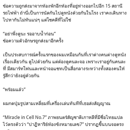
ข้อความถูกส่งมาจากห้องพักอีกห้องที่อยู่ห่างออกไปอีก 15 สถานี
รถไฟฟ้า ถ้านี่เป็นการนัดกันไปดูหนังด้วยกันในโรง เราคงเดินทาง
ไปหากันไม่ทันแน่ๆ แต่โชคดีที่ไม่ใช่
“อย่าพึ่งดูนะ รออาบน้ำก่อน”
ข้อความตัวอักษรถูกส่งมาอีกครั้ง
เป็นประสบการณ์ครั้งแรกของผมเหมือนกันที่เราต่างคนต่างดูหนัง
เรื่องเดียวกัน ดูไปด้วยกัน แต่ต้องดูคนละจอ เพราะเราอยู่กันคนละ
ที่ มีสมาร์ทโฟนและหน้าจอแชทเป็นสื่อกลางระหว่างทั้งสองคนให้
รู้สึกว่ายังอยู่ด้วยกัน
“พร้อมแล้ว”
ผมกดปุ่มรูปสามเหลี่ยมที่เครื่องเล่นทันทีที่เธอส่งสัญญาณ
“Miracle in Cell No.7” ภาพยนตร์สัญชาติเกาหลีที่มีชื่อไทยแปล
ไว้ตรงตัวว่า “ปาฏิหาริย์ห้องขังหมายเลข7” ปรากฏขึ้นบนจอตรง