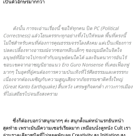
เป็นตัวอักษรมากกว่า
ดังนั้น การจะอ่านเรื่องนี้ ขอให้ทุกคน ปิด PC (Political
Correctness) แล้วโยนตรรกะทุกอย่างทิ้งไปให้หมด พื้นที่ตรงนี้
ไม่ใช่สำหรับคนที่ต้องการคุณธรรมจรรโลงสังคม แต่เป็นเพียงการ
ปลดเปลื้องทางอารมณ์จากซอกหลืบเล็กๆ ของมุมมืดในจิตใจ
มนุษย์ที่มิอาจไปกระทำกับมนุษย์ตนใดได้ และจินตนาการอันไร้
ขอบเขตจากอาชญนิยายแนว Ero Guro Nonsense ที่เคยเฟื่องฟู
มากๆ ในยุคที่ผู้คนต้องการความบันเทิงที่ไร้ศีลธรรมและตรรรกะ
เนื่องจากต้องเผชิญกับความสูญเสียจากภัยธรรมชาติครั้งใหญ่
(Great Kanto Earthquake) สิ้นหวัง เศรษฐกิจตกต่ำ ภาวะการเมือง
ที่ไม่เสถียรไปจนถึงสงคราม
ซึ่งก็ต้องบอกว่าสนุกมากๆ ค่ะ สนุกตั้งแต่หน้าแรกยันหน้า
สุดท้าย เพราะมันมีความเซอร์เรียลมาก เหมือนนั่งดูหนัง Cult เรา
อ่านรวดเดียวชนิดที่ไม่หยุดพักเลย Creativity สูง Initiation สูง