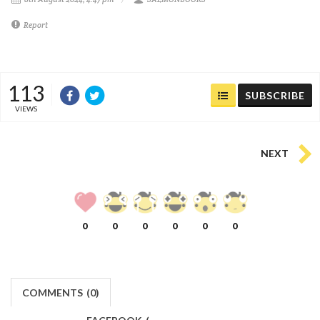
Report
113
SUBSCRIBE
VIEWS
NEXT
0
0
0
0
0
0
COMMENTS
(
0)