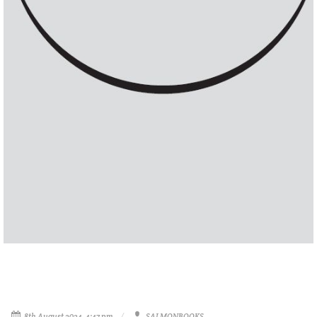
8th August 2024, 4:47 pm
SALMONBOOKS