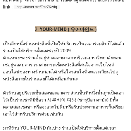
link :
http://naver.me/FmrZKzdq
2.
YOUR-MIND (
유어마인드 )
เป็นอีกหนึ่งร้านหนังสือที่เปิดให้บริการเป็นเวลาร่วมสิบปีได้แล้ว
ร้านเปิดให้บริการตั้งแต่ช่วงปี 2009
ตำแหน่งของร้านตั้งอยู่ห่างออกมาจากบริเวณมหาวิทยาลัยยอน
เซอยู่พอสมควร เราสามารถเช็คหนังสือที่สนใจจากเว็บไซต์
ออนไลน์ของทางร้านก่อนได้ หรือใครสนใจที่จะแวะเวียนไปดู
หนังสือภายในร้านเลยก็ได้เหมือนกันนะ
ตัวร้านอยู่บริเวณชั้นสองของอาคาร ส่วนชั้นที่หนึ่งนั้นถูกเปิดเอา
ไว้เป็นร้านชาที่มีชื่อว่า
사루비아 다방 (ซารุบีอา ดาบัง)
มีทั้ง
คลาสสอนชงชา หรือจะแวะไปดื่มหรือรับประทานอาหารก็เตรียม
เอาไว้สำหรับบริการด้วยเช่นกัน
มาที่ร้าน YOUR-MIND กันบ้าง ร้านเปิดให้บริการตั้งแต่เวลา