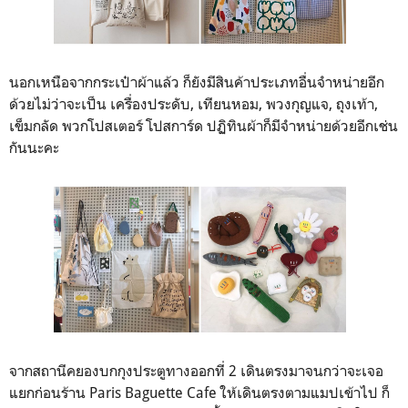
นอกเหนือจากกระเป๋าผ้าแล้ว ก็ยังมีสินค้าประเภทอื่นจำหน่ายอีก
ด้วยไม่ว่าจะเป็น เครื่องประดับ, เทียนหอม, พวงกุญแจ, ถุงเท้า,
เข็มกลัด พวกโปสเตอร์ โปสการ์ด ปฏิทินผ้าก็มีจำหน่ายด้วยอีกเช่น
กันนะคะ
จากสถานีคยองบกกุงประตูทางออกที่ 2 เดินตรงมาจนกว่าจะเจอ
แยกก่อนร้าน Paris Baguette Cafe ให้เดินตรงตามแมปเข้าไป ก็