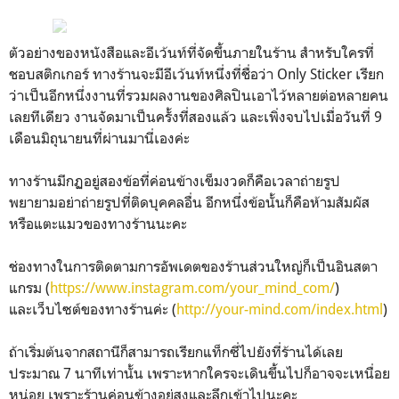
ตัวอย่างของหนังสือและอีเว้นท์ที่จัดขึ้นภายในร้าน สำหรับใครที่
ชอบสติกเกอร์ ทางร้านจะมีอีเว้นท์หนึ่งที่ชื่อว่า Only Sticker เรียก
ว่าเป็นอีกหนึ่งงานที่รวมผลงานของศิลปินเอาไว้หลายต่อหลายคน
เลยทีเดียว งานจัดมาเป็นครั้งที่สองแล้ว และเพิ่งจบไปเมื่อวันที่ 9
เดือนมิถุนายนที่ผ่านมานี่เองค่ะ
ทางร้านมีกฏอยู่สองข้อที่ค่อนข้างเข็มงวดก็คือเวลาถ่ายรูป
พยายามอย่าถ่ายรูปที่ติดบุคคลอื่น อีกหนึ่งข้อนั้นก็คือห้ามสัมผัส
หรือแตะแมวของทางร้านนะคะ
ช่องทางในการติดตามการอัพเดตของร้านส่วนใหญ่ก็เป็นอินสตา
แกรม (
https://www.instagram.com/your_mind_com/
)
และเว็บไซต์ของทางร้านค่ะ (
http://your-mind.com/index.html
)
ถ้าเริ่มต้นจากสถานีก็สามารถเรียกแท็กซี่ไปยังที่ร้านได้เลย
ประมาณ 7 นาทีเท่านั้น เพราะหากใครจะเดินขึ้นไปก็อาจจะเหนื่อย
หน่อย เพราะร้านค่อนข้างอยู่สูงและลึกเข้าไปนะคะ