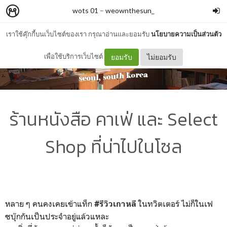
wots 01
–
weownthesun_
เราใช้คุ๊กกี้บนเว็บไซต์ของเรา กรุณาอ่านและยอมรับ
นโยบายความเป็นส่วนตัว
เพื่อใช้บริการเว็บไซต์
ยอมรับ
ไม่ยอมรับ
ร้านหนังสือ คาเฟ่ และ Select
Shop ที่น่าไปในโซล
หลาย ๆ คนคงเคยเข้าแท็ก
ในทวิตเตอร์ ไม่ก็ในเฟ
#รีวิวเกาหลี
ซบุ๊กกันเป็นประจำอยู่แล้วแหละ