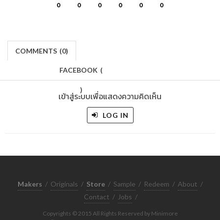
0
0
0
0
0
0
COMMENTS
(
0)
FACEBOOK
(
)
เข้าสู่ระบบเพื่อแสดงความคิดเห็น
LOG IN
Makers
/
Originals
/
Store
/
Sample
/
Redeem
/
About
/
Contact
/
Jobs
/
Copyrights © 2015 All Rights Reserved by Minimore