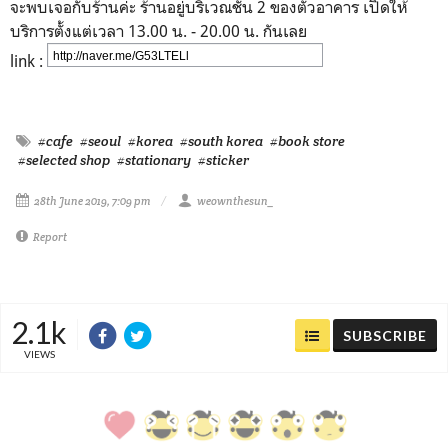
จะพบเจอกับร้านค่ะ ร้านอยู่บริเวณชั้น 2 ของตัวอาคาร เปิดให้
บริการตั้งแต่เวลา 13.00 น. - 20.00 น. กันเลย
http://naver.me/G53LTELl
link :
#cafe
#seoul
#korea
#south korea
#book store
#selected shop
#stationary
#sticker
28th June 2019, 7:09 pm
weownthesun_
Report
2.1k
SUBSCRIBE
VIEWS