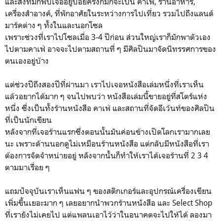
และสิ่งที่มักพบเจออยู่บ่อยครั้งก็มักจะเป็น คาเฟ่, ร้านอาหาร,
เครื่องสำอางค์, ที่พักอาศัยในระหว่างการไปเที่ยว รวมไปถึงแลนด์
มาร์คต่าง ๆ ทั้งในและนอกโซล
เพราะช่วงที่เราไปโซลเมื่อ 3-4 ปีก่อน ส่วนใหญ่เราก็มักพาตัวเอง
ไปตามคาเฟ่ อาจจะไปตามสถานที่ ๆ มีศิลปินมาจัดนิทรรศการของ
ตนเองอยู่บ้าง
แต่ช่วงปีถึงสองปีที่ผ่านมา เราไปเจอหนังสือเล่มหนึ่งที่เราเห็น
แล้วอยากได้มาก ๆ จนไปพบว่า หนังสือเล่มนี้ขายอยู่ที่สโตร์แห่ง
หนึ่ง ซึ่งเป็นทั้งร้านหนังสือ คาเฟ่ และสถานที่จัดอีเว้นท์ของศิลปิน
ที่เป็นนักเขียน
หลังจากที่เจอร้านแรกซึ่งตอนนั้นมันค่อนข้างเปิดโลกเรามากเลย
นะ เพราะด้านนอกดูไม่เหมือนร้านหนังสือ แต่กลับมีหนังสือที่เรา
ต้องการจัดจำหน่ายอยู่ หลังจากนั้นก็ทำให้เราได้เจอร้านที่ 2 3 4
ตามมาเรื่อย ๆ
แถมปัจจุบันเราเห็นแฟน ๆ ของสติกเกอร์และอุปกรณ์เครื่องเขียน
เพิ่มขึ้นเยอะมาก ๆ เลยอยากนำพวกร้านหนังสือ และ Select Shop
ที่เรายังไม่เคยไป แต่แพลนเอาไว้ว่าในอนาคตจะไปให้ได้ ลองมา