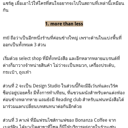
แชร์ดู เผื่อเอาไว้ให้ใครที่สนใจอยากจะไปในสถานที่เหล่านี้เหมือน
กัน
1.
more than less
mtl ถือว่าเป็นอีกหนึ่งร้านที่ค่อนข้างใหญ่ เพราะด้านในแบ่งพื้นที่
ออกเป็นทั้งหมด 3 ส่วน
เริ่มด้วย select shop ที่มีทั้งหนังสือ และอีกหลากหลายแบรนด์ที่
ต่างก็มาวางจำหน่ายสินค้า ไม่ว่าจะเป็นหมวก, เครื่องประดับ,
กระเป๋า, ถุงเท้า
ส่วนที่ 2 จะเป็น Design Studio ในส่วนนี้ก็จะมีอีเว้นท์และเวิร์ค
ช็อปอยู่บ่อยครั้ง มีทั้งการทำเทียน, ที่แขวนผนังสำหรับตกแต่งห้อง
ค่อนข้างหลากหาย แถมยังมี Reading club สำหรับแฟนหนังสือได้
มาร่วมแลกเปลี่ยนบทสนทนาต่อกันอีกด้วย
ส่วนที่ 3 คาเฟ่ ที่มีแฟรนไชส์กาแฟของ Bonanza Coffee จาก
เบอร์ลิน ได้มาเปิดสาขาที่โซล ก็มีให้บริการอยู่ภายในร้านเช่น